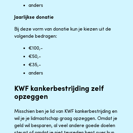
anders
Jaarlijkse donatie
Bij deze vorm van donatie kun je kiezen uit de
volgende bedragen:
€100,-
€50,-
€35,-
anders
KWF kankerbestrijding zelf
opzeggen
Misschien ben je lid van KWF kankerbestrijding en
wil je je lidmaatschap graag opzeggen. Omdat je
geld wil besparen, al veel andere goede doelen
steunt of omdat je niet tevreden bent over hun