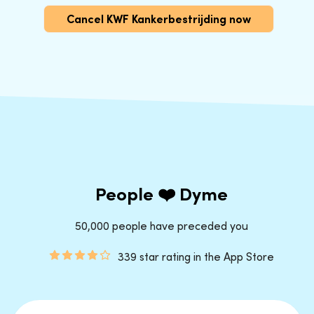
Cancel KWF Kankerbestrijding now
People ❤️ Dyme
50,000 people have preceded you
339 star rating in the App Store