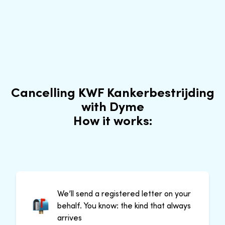
Cancelling KWF Kankerbestrijding
with Dyme
How it works:
We’ll send a registered letter on your
behalf. You know: the kind that always
arrives