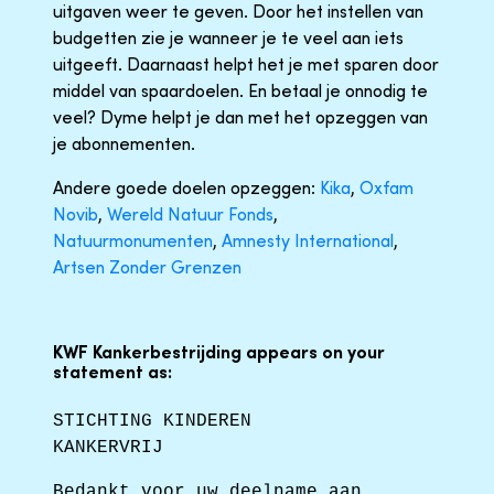
uitgaven weer te geven. Door het instellen van
budgetten zie je wanneer je te veel aan iets
uitgeeft. Daarnaast helpt het je met sparen door
middel van spaardoelen. En betaal je onnodig te
veel? Dyme helpt je dan met het opzeggen van
je abonnementen.
Andere goede doelen opzeggen:
Kika
,
Oxfam
Novib
,
Wereld Natuur Fonds
,
Natuurmonumenten
,
Amnesty International
,
Artsen Zonder Grenzen
KWF Kankerbestrijding appears on your
statement as:
STICHTING KINDEREN
KANKERVRIJ
Bedankt voor uw deelname aan