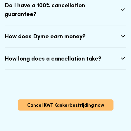
Do I have a 100% cancellation
guarantee?
How does Dyme earn money?
How long does a cancellation take?
Cancel KWF Kankerbestrijding now