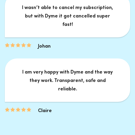
I wasn’t able to cancel my subscription,
but with Dyme it got cancelled super
fast!
Johan
I am very happy with Dyme and the way
they work. Transparent, safe and
reliable.
Claire