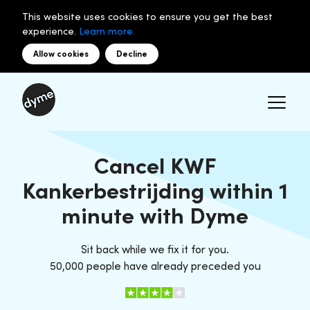
This website uses cookies to ensure you get the best
experience.
Learn more.
Allow cookies
Decline
Cancel KWF
Kankerbestrijding within 1
minute with Dyme
Sit back while we fix it for you.
50,000 people have already preceded you