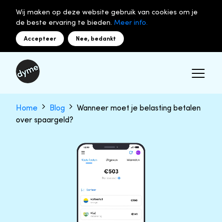
Wij maken op deze website gebruik van cookies om je
de beste ervaring te bieden.
Meer info.
Accepteer
Nee, bedankt
Home
Blog
Wanneer moet je belasting betalen
over spaargeld?