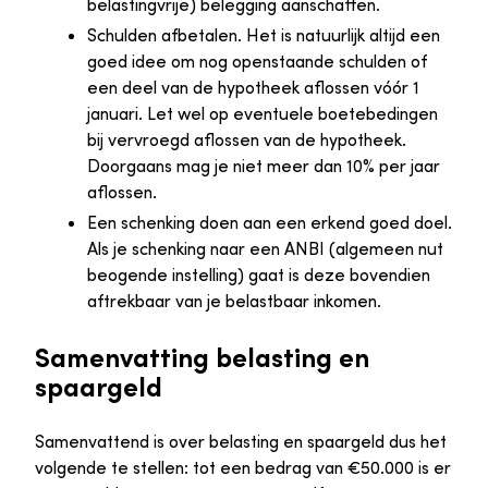
belastingvrije) belegging aanschaffen.
Schulden afbetalen. Het is natuurlijk altijd een
goed idee om nog openstaande schulden of
een deel van de hypotheek aflossen vóór 1
januari. Let wel op eventuele boetebedingen
bij vervroegd aflossen van de hypotheek.
Doorgaans mag je niet meer dan 10% per jaar
aflossen.
Een schenking doen aan een erkend goed doel.
Als je schenking naar een ANBI (algemeen nut
beogende instelling) gaat is deze bovendien
aftrekbaar van je belastbaar inkomen.
Samenvatting belasting en
spaargeld
Samenvattend is over belasting en spaargeld dus het
volgende te stellen: tot een bedrag van €50.000 is er