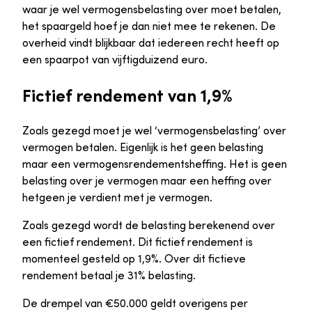
waar je wel vermogensbelasting over moet betalen,
het spaargeld hoef je dan niet mee te rekenen. De
overheid vindt blijkbaar dat iedereen recht heeft op
een spaarpot van vijftigduizend euro.
Fictief rendement van 1,9%
Zoals gezegd moet je wel ‘vermogensbelasting’ over
vermogen betalen. Eigenlijk is het geen belasting
maar een vermogensrendementsheffing. Het is geen
belasting over je vermogen maar een heffing over
hetgeen je verdient met je vermogen.
Zoals gezegd wordt de belasting berekenend over
een fictief rendement. Dit fictief rendement is
momenteel gesteld op 1,9%. Over dit fictieve
rendement betaal je 31% belasting.
De drempel van €50.000 geldt overigens per