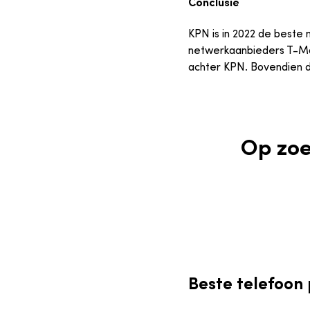
Conclusie
KPN is in 2022 de beste
netwerkaanbieders T-Mob
achter KPN. Bovendien do
Op zoe
Beste telefoon 