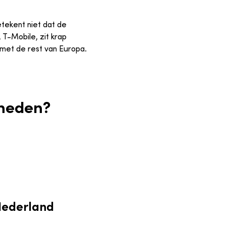
tekent niet dat de
T-Mobile, zit krap
 met de rest van Europa.
kheden?
 Nederland