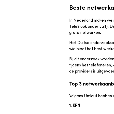
Beste netwerka
In Nederland maken we m
Tele2 ook onder valt). 
grote netwerken.
Het Duitse onderzoeks
wie biedt het best wer
Bij dit onderzoek worde
tijdens het telefoneren,
de providers is uitgevoe
Top 3 netwerkaanb
Volgens Umlaut hebben w
1. KPN