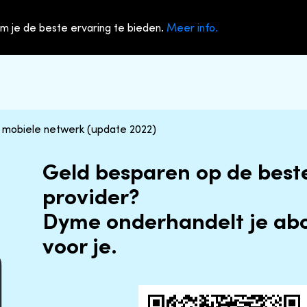
m je de beste ervaring te bieden.
Meer info.
e mobiele netwerk (update 2022)
Geld besparen op de best
provider?
Dyme onderhandelt je a
voor je.