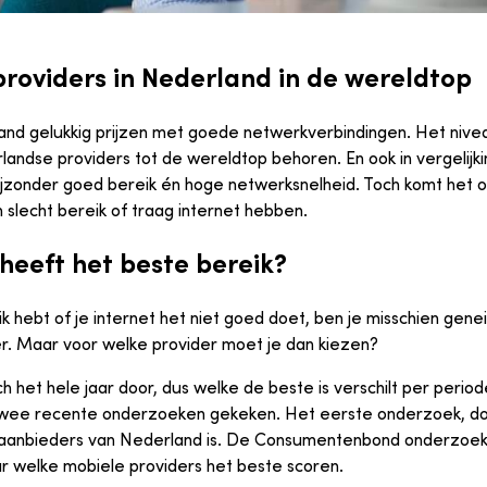
roviders in Nederland in de wereldtop
nd gelukkig prijzen met goede netwerkverbindingen. Het nivea
landse providers tot de wereldtop behoren. En ook in vergelijk
ijzonder goed bereik én hoge netwerksnelheid. Toch komt het o
slecht bereik of traag internet hebben.
heeft het beste bereik?
eik hebt of je internet het niet goed doet, ben je misschien gen
r. Maar voor welke provider moet je dan kiezen?
ch het hele jaar door, dus welke de beste is verschilt per per
 twee recente onderzoeken gekeken. Het eerste onderzoek, d
kaanbieders van Nederland is. De Consumentenbond onderzoekt
 welke mobiele providers het beste scoren.