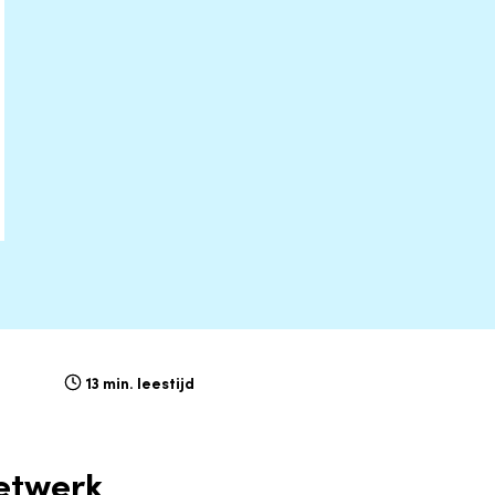
13 min. leestijd
netwerk