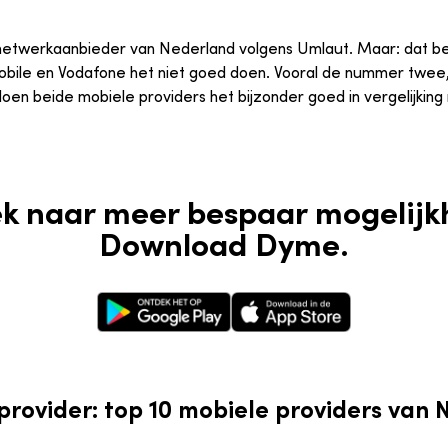
 netwerkaanbieder van Nederland volgens Umlaut. Maar: dat be
ile en Vodafone het niet goed doen. Vooral de nummer twee, 
en beide mobiele providers het bijzonder goed in vergelijking
k naar meer bespaar mogelij
Download Dyme.
Google Play Store
Apple App Store
provider: top 10 mobiele providers van