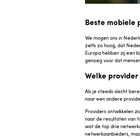
Beste mobiele p
We mogen ons in Nederla
zelfs zo hoog, dat Neder
Europa hebben zij een b
genoeg voor dat mensen 
Welke provider 
Als je steeds slecht ber
naar een andere provide
Providers ontwikkelen zi
naar de resultaten van
wat de top drie netwer
netwerkaanbieders, maar