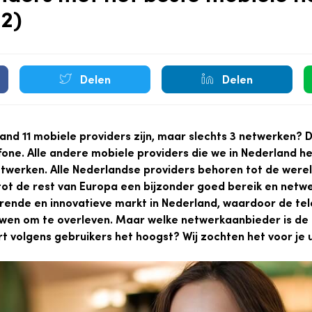
2)
Delen
Delen
land 11 mobiele providers zijn, maar slechts 3 netwerken? 
fone. Alle andere mobiele providers die we in Nederland 
etwerken. Alle Nederlandse providers behoren tot de were
 tot de rest van Europa een bijzonder goed bereik en netwe
rende en innovatieve markt in Nederland, waardoor de te
uwen om te overleven. Maar welke netwerkaanbieder is de
t volgens gebruikers het hoogst? Wij zochten het voor je u