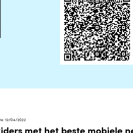
ate: 12/04/2022
viders met het beste mobiele 