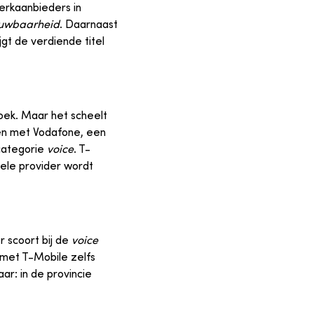
erkaanbieders in
uwbaarheid
. Daarnaast
gt de verdiende titel
zoek. Maar het scheelt
men met Vodafone, een
categorie
voice
. T-
ele provider wordt
 scoort bij de
voice
met T-Mobile zelfs
r: in de provincie