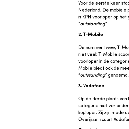
Voor de eerste keer sta
Nederland. De mobiele p
is KPN voorloper op het 
“
outstanding
”.
2. T-Mobile
De nummer twee, T-Mobile
niet veel: T-Mobile sco
voorloper in de categor
Mobile biedt ook de mee
“
outstanding
” genoemd.
3. Vodafone
Op de derde plaats van 
categorie niet ver onder
koploper. Zij zijn mede
Overijssel scoort Vodafo