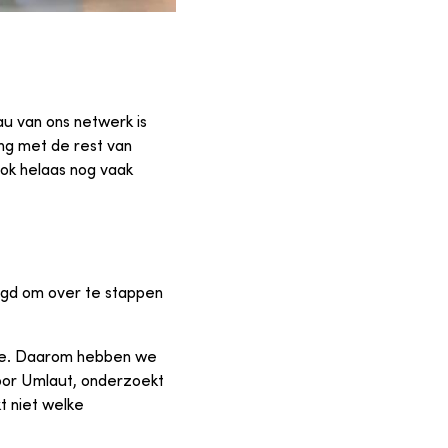
u van ons netwerk is
ing met de rest van
ok helaas nog vaak
eigd om over te stappen
iode. Daarom hebben we
oor Umlaut, onderzoekt
 niet welke