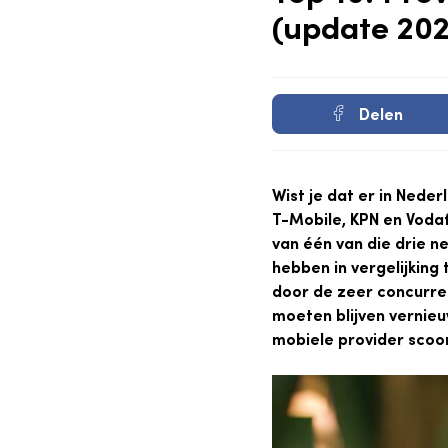
(update 202
Delen
Wist je dat er in Neder
T-Mobile, KPN en Voda
van één van die drie n
hebben in vergelijking
door de zeer concurre
moeten blijven vernie
mobiele provider scoor