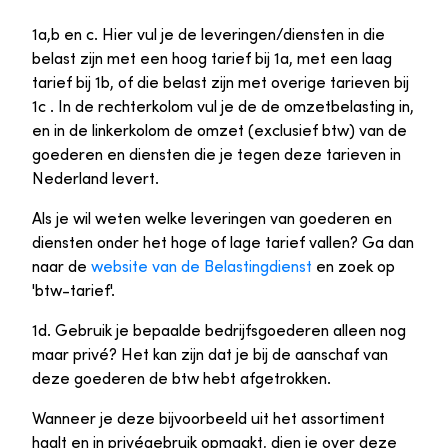
1a,b en c. Hier vul je de leveringen/diensten in die
belast zijn met een hoog tarief bij 1a, met een laag
tarief bij 1b, of die belast zijn met overige tarieven bij
1c . In de rechterkolom vul je de de omzetbelasting in,
en in de linkerkolom de omzet (exclusief btw) van de
goederen en diensten die je tegen deze tarieven in
Nederland levert.
Als je wil weten welke leveringen van goederen en
diensten onder het hoge of lage tarief vallen? Ga dan
naar de
website van de Belastingdienst
en zoek op
'btw-tarief'.
1d. Gebruik je bepaalde bedrijfsgoederen alleen nog
maar privé? Het kan zijn dat je bij de aanschaf van
deze goederen de btw hebt afgetrokken.
Wanneer je deze bijvoorbeeld uit het assortiment
haalt en in privégebruik opmaakt, dien je over deze