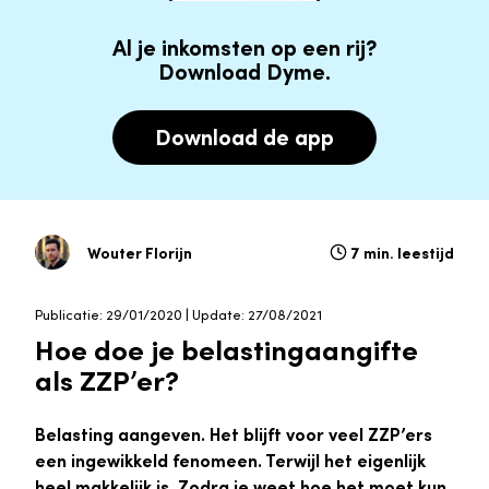
Al je inkomsten op een rij?
Download Dyme.
Download de app
Wouter Florijn
7 min. leestijd
Publicatie: 29/01/2020 | Update: 27/08/2021
Hoe doe je belastingaangifte
als ZZP’er?
Belasting aangeven. Het blijft voor veel ZZP’ers
een ingewikkeld fenomeen. Terwijl het eigenlijk
heel makkelijk is. Zodra je weet hoe het moet kun