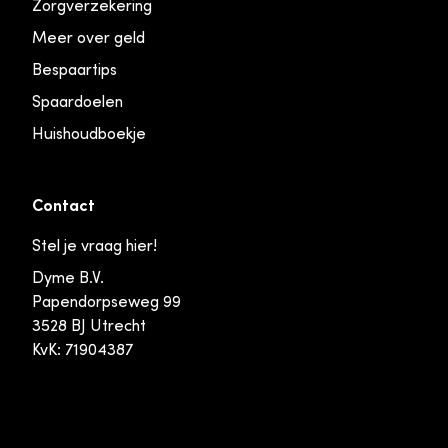
Zorgverzekering
Meer over geld
Bespaartips
Spaardoelen
Huishoudboekje
Contact
Stel je vraag hier!
Dyme B.V.
Papendorpseweg 99
3528 BJ Utrecht
KvK: 71904387