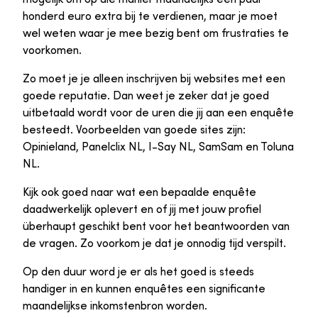
honderd euro extra bij te verdienen, maar je moet
wel weten waar je mee bezig bent om frustraties te
voorkomen.
Zo moet je je alleen inschrijven bij websites met een
goede reputatie. Dan weet je zeker dat je goed
uitbetaald wordt voor de uren die jij aan een enquête
besteedt. Voorbeelden van goede sites zijn:
Opinieland, Panelclix NL, I-Say NL, SamSam en Toluna
NL.
Kijk ook goed naar wat een bepaalde enquête
daadwerkelijk oplevert en of jij met jouw profiel
überhaupt geschikt bent voor het beantwoorden van
de vragen. Zo voorkom je dat je onnodig tijd verspilt.
Op den duur word je er als het goed is steeds
handiger in en kunnen enquêtes een significante
maandelijkse inkomstenbron worden.