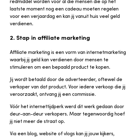
redmiddel worden voor al die mensen die op het
laatste moment nog een cadeau moeten regelen
voor een verjaardag en kan jij vanuit huis veel geld
verdienen.
2. Stap in affiliate marketing
Affiliate marketing is een vorm van internetmarketing
waarbij jij geld kan verdienen door mensen te
stimuleren om een bepaald product te kopen.
Jij wordt betaald door de adverteerder, oftewel de
verkoper van dat product. Voor iedere verkoop die jij
veroorzaakt, ontvang jij een commissie.
Vóór het internettijdperk werd dit werk gedaan door
deur-aan-deur verkopers. Maar tegenwoordig hoef
jij niet meer de straat op.
Via een blog, website of vlogs kan jij jouw kijkers,