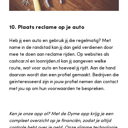
10. Plaats reclame op je auto
Heb jij een auto en gebruik jij die regelmatig? Met
name in de randstad kan jij dan geld verdienen door
mee te doen aan reclame rijden. Op websites als
cashcar.nl en loonrijden.nl kan jij aangeven welke
route, wat voor auto en hoeveel jij rijdt. Aan de hand
daarvan wordt dan een profiel gemaakt. Bedrijven die
geïnteresseerd zijn in jouw profiel nemen dan contact
met jou op om hun voorwaarden te bespreken.
Ken je onze app al? Met de Dyme app krijg je een
compleet overzicht op je financiën, zodat je altijd
controle hebt over je geld. Onze slimme technologie