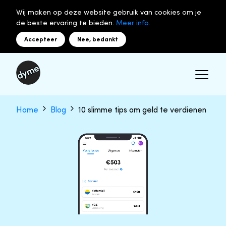
Wij maken op deze website gebruik van cookies om je
de beste ervaring te bieden.
Meer info.
Accepteer
Nee, bedankt
Home
Blog
10 slimme tips om geld te verdienen