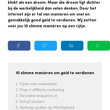
klinkt als een droom. Maar die droom ligt dichter
bij de werkelijkheid dan velen denken. Door het
internet zijn er tal van manieren om snel en
gemakkelijk goed geld te verdienen. Wij zetten
voor jou 10 slimme manieren op een rijtje.
10 slimme manieren om geld te verdienen
Open een webwinkel
Stap in affiliate marketing
Vul online enquêtes in
Schrijf content
Verkoop spullen op Marktplaats