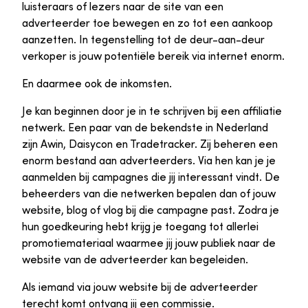
luisteraars of lezers naar de site van een
adverteerder toe bewegen en zo tot een aankoop
aanzetten. In tegenstelling tot de deur-aan-deur
verkoper is jouw potentiële bereik via internet enorm.
En daarmee ook de inkomsten.
Je kan beginnen door je in te schrijven bij een affiliatie
netwerk. Een paar van de bekendste in Nederland
zijn Awin, Daisycon en Tradetracker. Zij beheren een
enorm bestand aan adverteerders. Via hen kan je je
aanmelden bij campagnes die jij interessant vindt. De
beheerders van die netwerken bepalen dan of jouw
website, blog of vlog bij die campagne past. Zodra je
hun goedkeuring hebt krijg je toegang tot allerlei
promotiemateriaal waarmee jij jouw publiek naar de
website van de adverteerder kan begeleiden.
Als iemand via jouw website bij de adverteerder
terecht komt ontvang jij een commissie.