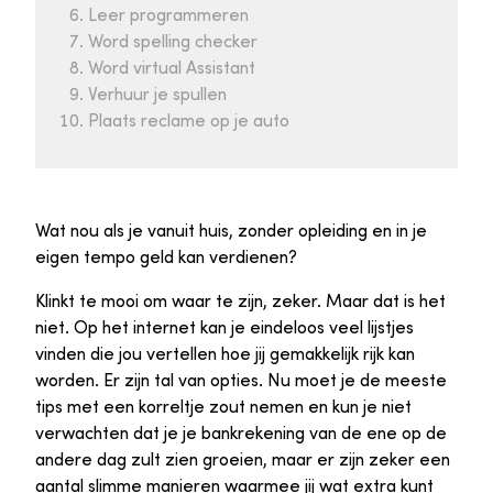
Leer programmeren
Word spelling checker
Word virtual Assistant
Verhuur je spullen
Plaats reclame op je auto
Wat nou als je vanuit huis, zonder opleiding en in je
eigen tempo geld kan verdienen?
Klinkt te mooi om waar te zijn, zeker. Maar dat is het
niet. Op het internet kan je eindeloos veel lijstjes
vinden die jou vertellen hoe jij gemakkelijk rijk kan
worden. Er zijn tal van opties. Nu moet je de meeste
tips met een korreltje zout nemen en kun je niet
verwachten dat je je bankrekening van de ene op de
andere dag zult zien groeien, maar er zijn zeker een
aantal slimme manieren waarmee jij wat extra kunt