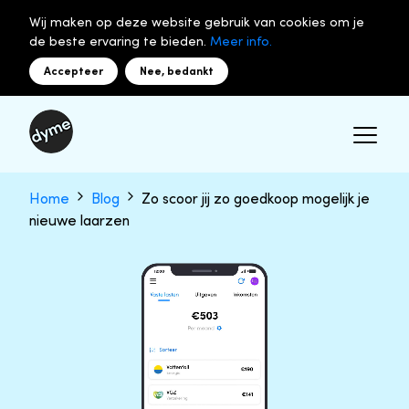
Wij maken op deze website gebruik van cookies om je
de beste ervaring te bieden.
Meer info.
Accepteer
Nee, bedankt
Home
Blog
Zo scoor jij zo goedkoop mogelijk je
nieuwe laarzen