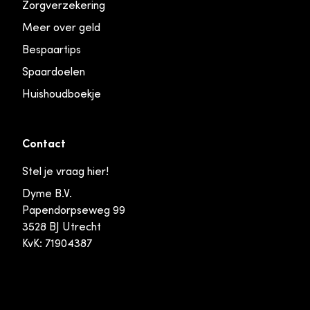
Zorgverzekering
Meer over geld
Bespaartips
Spaardoelen
Huishoudboekje
Contact
Stel je vraag hier!
Dyme B.V.
Papendorpseweg 99
3528 BJ Utrecht
KvK: 71904387