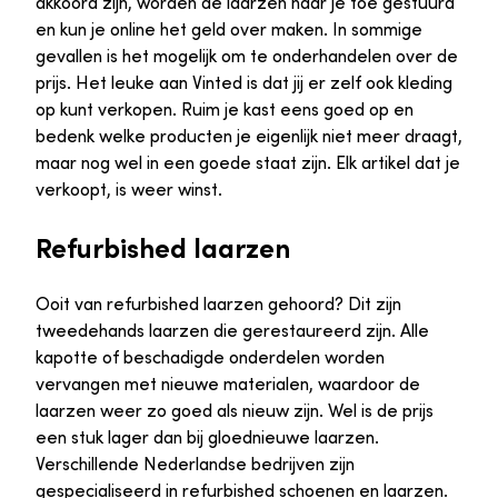
akkoord zijn, worden de laarzen naar je toe gestuurd
en kun je online het geld over maken. In sommige
gevallen is het mogelijk om te onderhandelen over de
prijs. Het leuke aan Vinted is dat jij er zelf ook kleding
op kunt verkopen. Ruim je kast eens goed op en
bedenk welke producten je eigenlijk niet meer draagt,
maar nog wel in een goede staat zijn. Elk artikel dat je
verkoopt, is weer winst.
Refurbished laarzen
Ooit van refurbished laarzen gehoord? Dit zijn
tweedehands laarzen die gerestaureerd zijn. Alle
kapotte of beschadigde onderdelen worden
vervangen met nieuwe materialen, waardoor de
laarzen weer zo goed als nieuw zijn. Wel is de prijs
een stuk lager dan bij gloednieuwe laarzen.
Verschillende Nederlandse bedrijven zijn
gespecialiseerd in refurbished schoenen en laarzen.