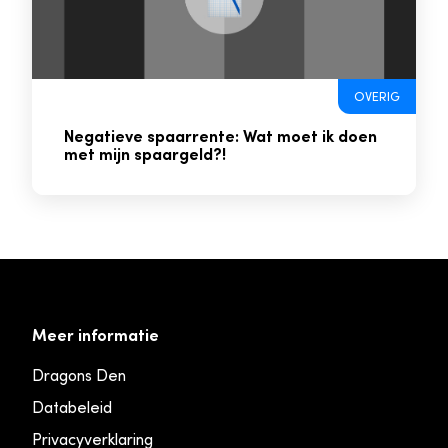
OVERIG
Negatieve spaarrente: Wat moet ik doen
met mijn spaargeld?!
Meer informatie
Dragons Den
Databeleid
Privacyverklaring