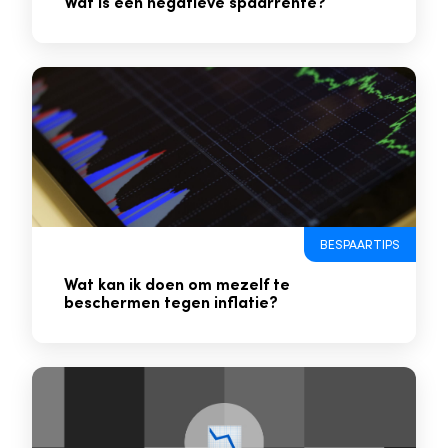
Wat is een negatieve spaarrente?
BESPAARTIPS
Wat kan ik doen om mezelf te
beschermen tegen inflatie?