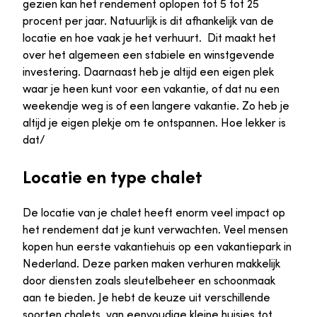
gezien kan het rendement oplopen tot 5 tot 25
procent per jaar. Natuurlijk is dit afhankelijk van de
locatie en hoe vaak je het verhuurt. Dit maakt het
over het algemeen een stabiele en winstgevende
investering. Daarnaast heb je altijd een eigen plek
waar je heen kunt voor een vakantie, of dat nu een
weekendje weg is of een langere vakantie. Zo heb je
altijd je eigen plekje om te ontspannen. Hoe lekker is
dat/
Locatie en type chalet
De locatie van je chalet heeft enorm veel impact op
het rendement dat je kunt verwachten. Veel mensen
kopen hun eerste vakantiehuis op een vakantiepark in
Nederland. Deze parken maken verhuren makkelijk
door diensten zoals sleutelbeheer en schoonmaak
aan te bieden. Je hebt de keuze uit verschillende
soorten chalets, van eenvoudige kleine huisjes tot