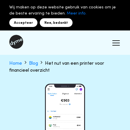
Wij maken op deze website gebruik van cookies om je
de beste ervaring te bieden.
Meer info.
Accepteer
Nee, bedankt
Home
Blog
Het nut van een printer voor
financieel overzicht