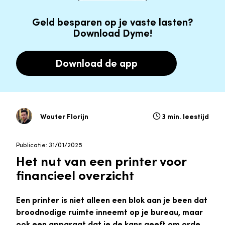
Geld besparen op je vaste lasten?
Download Dyme!
Download de app
Wouter Florijn
3 min. leestijd
Publicatie: 31/01/2025
Het nut van een printer voor
financieel overzicht
Een printer is niet alleen een blok aan je been dat
broodnodige ruimte inneemt op je bureau, maar
ook een apparaat dat je de kans geeft om orde