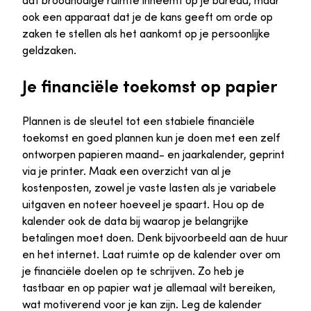
dat broodnodige ruimte inneemt op je bureau, maar
ook een apparaat dat je de kans geeft om orde op
zaken te stellen als het aankomt op je persoonlijke
geldzaken.
Je financiële toekomst op papier
Plannen is de sleutel tot een stabiele financiële
toekomst en goed plannen kun je doen met een zelf
ontworpen papieren maand- en jaarkalender, geprint
via je printer. Maak een overzicht van al je
kostenposten, zowel je vaste lasten als je variabele
uitgaven en noteer hoeveel je spaart. Hou op de
kalender ook de data bij waarop je belangrijke
betalingen moet doen. Denk bijvoorbeeld aan de huur
en het internet. Laat ruimte op de kalender over om
je financiële doelen op te schrijven. Zo heb je
tastbaar en op papier wat je allemaal wilt bereiken,
wat motiverend voor je kan zijn. Leg de kalender