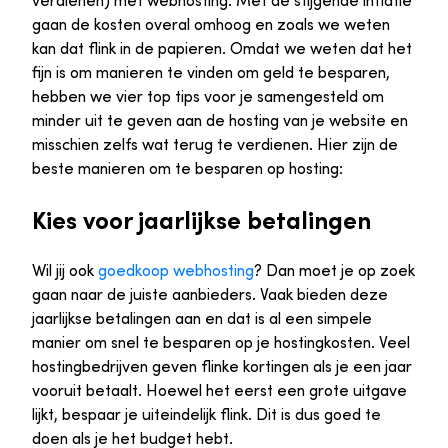
verdienen) met webhosting. Met de stijgende inflatie
gaan de kosten overal omhoog en zoals we weten
kan dat flink in de papieren. Omdat we weten dat het
fijn is om manieren te vinden om geld te besparen,
hebben we vier top tips voor je samengesteld om
minder uit te geven aan de hosting van je website en
misschien zelfs wat terug te verdienen. Hier zijn de
beste manieren om te besparen op hosting:
Kies voor jaarlijkse betalingen
Wil jij ook
goedkoop webhosting
? Dan moet je op zoek
gaan naar de juiste aanbieders. Vaak bieden deze
jaarlijkse betalingen aan en dat is al een simpele
manier om snel te besparen op je hostingkosten. Veel
hostingbedrijven geven flinke kortingen als je een jaar
vooruit betaalt. Hoewel het eerst een grote uitgave
lijkt, bespaar je uiteindelijk flink. Dit is dus goed te
doen als je het budget hebt.