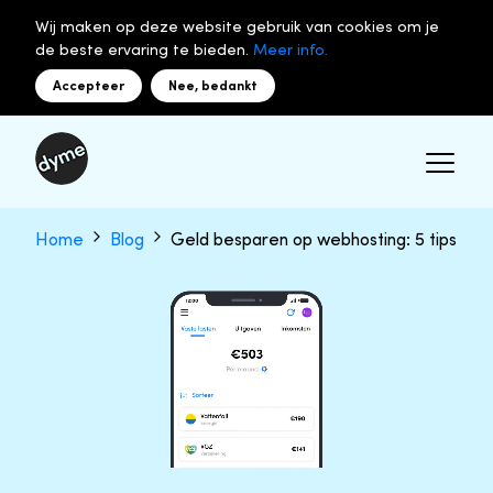
Wij maken op deze website gebruik van cookies om je
de beste ervaring te bieden.
Meer info.
Accepteer
Nee, bedankt
Home
Blog
Geld besparen op webhosting: 5 tips