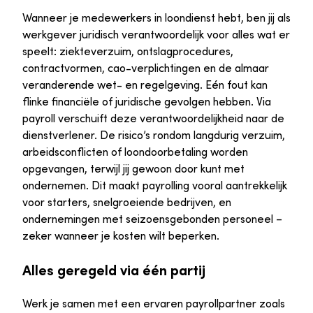
Wanneer je medewerkers in loondienst hebt, ben jij als
werkgever juridisch verantwoordelijk voor alles wat er
speelt: ziekteverzuim, ontslagprocedures,
contractvormen, cao-verplichtingen en de almaar
veranderende wet- en regelgeving. Eén fout kan
flinke financiële of juridische gevolgen hebben. Via
payroll verschuift deze verantwoordelijkheid naar de
dienstverlener. De risico’s rondom langdurig verzuim,
arbeidsconflicten of loondoorbetaling worden
opgevangen, terwijl jij gewoon door kunt met
ondernemen. Dit maakt payrolling vooral aantrekkelijk
voor starters, snelgroeiende bedrijven, en
ondernemingen met seizoensgebonden personeel –
zeker wanneer je kosten wilt beperken.
Alles geregeld via één partij
Werk je samen met een ervaren payrollpartner zoals