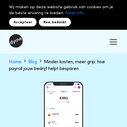
Wij maken op deze website gebruik van cookies om je
de beste ervaring te bieden.
Meer info.
Accepteer
Nee, bedankt
Home
Blog
Minder kosten, meer grip: hoe
payroll jouw bedrijf helpt besparen