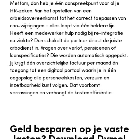
Mettom, dan heb je één aanspreekpunt voor al je
HR-zaken. Van het opstellen van een
arbeidsovereenkomst tot het correct toepassen van
cao-wijzigingen – alles loopt via één heldere lijn.
Heeft een medewerker hulp nodig bij re-integratie
na ziekte? Dan schakelt de partner direct de juiste
arbodienst in. Vragen over verlof, pensioenen of
loonspecificaties? Die worden automatisch opgepakt.
Jij krijgt één overzichtelijke factuur per maand én
toegang tot een digitaal portaal waarin je in één
oogopslag alle personeelskosten, verzuim en
inzetbaarheid kunt volgen. Dat voorkomt
verrassingen en verhoogt de kostenefficiëntie.
Geld besparen op je vaste
lasten? Download Dyme!