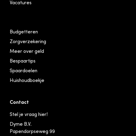
Vacatures
Budgetteren
Zorgverzekering
Meer over geld
Bespaartips
Spaardoelen
Huishoudboekje
Contact
Stel je vraag hier!
Dyme B.V.
Papendorpseweg 99