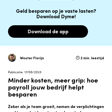
Geld besparen op je vaste lasten?
Download Dyme!
Download de app
Wouter Florijn
2 min. leestijd
Publicatie: 17/06/2025
Minder kosten, meer grip: hoe
payroll jouw bedrijf helpt
besparen
Zeker als je team groeit, nemen de verplichtingen