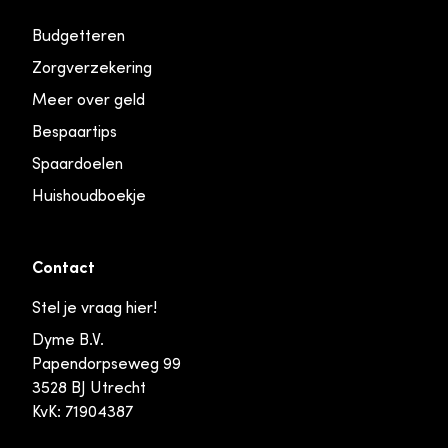
Budgetteren
Zorgverzekering
Meer over geld
Bespaartips
Spaardoelen
Huishoudboekje
Contact
Stel je vraag hier!
Dyme B.V.
Papendorpseweg 99
3528 BJ Utrecht
KvK: 71904387