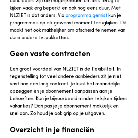
aanbieders zijn de mogelijkheden om iets terug te
kijken vaak erg beperkt en ook nog eens duur. Met
NLZIET is dat anders. Via
programma gemist
kun je
programma’s op elk gewenst moment terugkijken. Dit
maakt het ook makkelijker om afscheid te nemen van
dure andere tv-pakketten.
Geen vaste contracten
Een groot voordeel van NLZIET is de flexibiliteit. In
tegenstelling tot veel andere aanbieders zit je niet
vast aan een lang contract. Je kunt het maandelijks
opzeggen en je abonnement aanpassen aan je
behoeften. Kun je bijvoorbeeld minder tv kijken tijdens
vakanties? Dan pas je je abonnement makkelijk en
snel aan. Zo houd je ook grip op je uitgaven.
Overzicht in je financiën