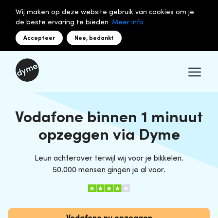
Wij maken op deze website gebruik van cookies om je
de beste ervaring te bieden.
Meer info.
Accepteer
Nee, bedankt
Vodafone binnen 1 minuut
opzeggen via Dyme
Leun achterover terwijl wij voor je bikkelen.
50.000 mensen gingen je al voor.
Vodafone nu opzeggen