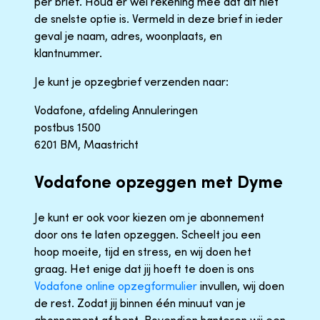
per brief. Houd er wel rekening mee dat dit niet
de snelste optie is. Vermeld in deze brief in ieder
geval je naam, adres, woonplaats, en
klantnummer.
Je kunt je opzegbrief verzenden naar:
Vodafone, afdeling Annuleringen
postbus 1500
6201 BM, Maastricht
Vodafone opzeggen met Dyme
Je kunt er ook voor kiezen om je abonnement
door ons te laten opzeggen. Scheelt jou een
hoop moeite, tijd en stress, en wij doen het
graag. Het enige dat jij hoeft te doen is ons
Vodafone online opzegformulier
invullen, wij doen
de rest. Zodat jij binnen één minuut van je