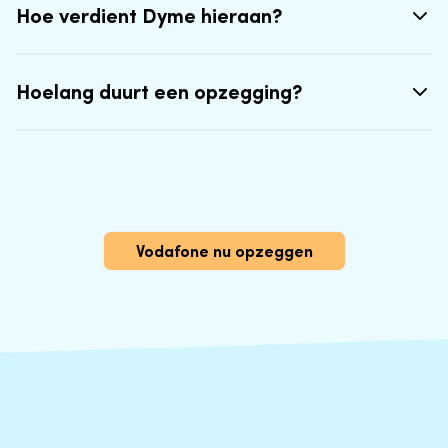
Hoe verdient Dyme hieraan?
Hoelang duurt een opzegging?
Vodafone nu opzeggen