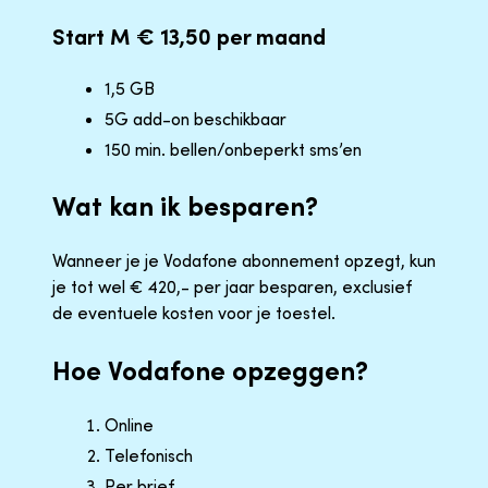
Start M € 13,50 per maand
1,5 GB
5G add-on beschikbaar
150 min. bellen/onbeperkt sms’en
Wat kan ik besparen?
Wanneer je je Vodafone abonnement opzegt, kun
je tot wel € 420,- per jaar besparen, exclusief
de eventuele kosten voor je toestel.
Hoe Vodafone opzeggen?
Online
Telefonisch
Per brief