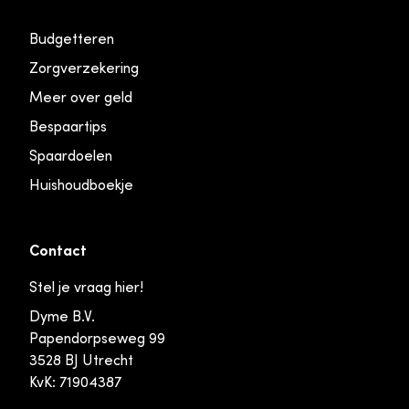
Budgetteren
Zorgverzekering
Meer over geld
Bespaartips
Spaardoelen
Huishoudboekje
Contact
Stel je vraag hier!
Dyme B.V.
Papendorpseweg 99
3528 BJ Utrecht
KvK: 71904387