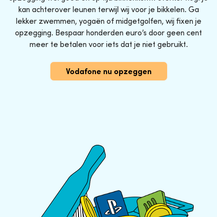
kan achterover leunen terwijl wij voor je bikkelen. Ga
lekker zwemmen, yogaën of midgetgolfen, wij fixen je
opzegging. Bespaar honderden euro’s door geen cent
meer te betalen voor iets dat je niet gebruikt.
Vodafone nu opzeggen