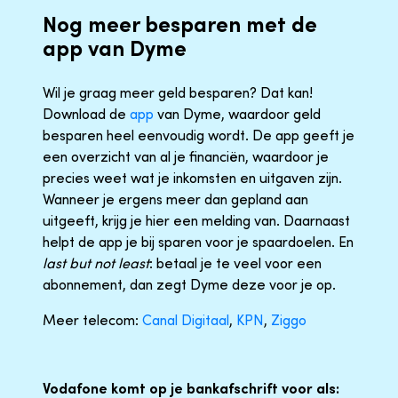
Nog meer besparen met de
app van Dyme
Wil je graag meer geld besparen? Dat kan!
Download de
app
van Dyme, waardoor geld
besparen heel eenvoudig wordt. De app geeft je
een overzicht van al je financiën, waardoor je
precies weet wat je inkomsten en uitgaven zijn.
Wanneer je ergens meer dan gepland aan
uitgeeft, krijg je hier een melding van. Daarnaast
helpt de app je bij sparen voor je spaardoelen. En
last but not least
: betaal je te veel voor een
abonnement, dan zegt Dyme deze voor je op.
Meer telecom:
Canal Digitaal
,
KPN
,
Ziggo
Vodafone komt op je bankafschrift voor als: