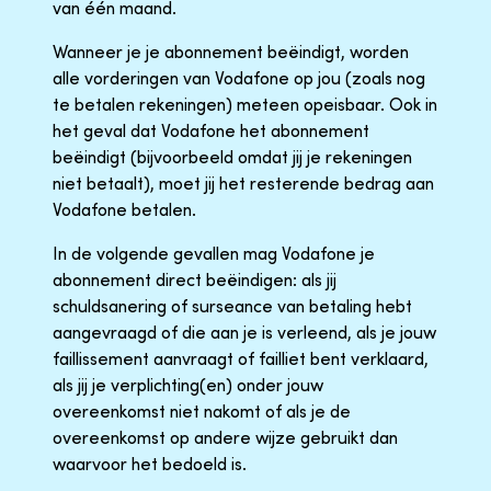
van één maand.
Wanneer je je abonnement beëindigt, worden
alle vorderingen van Vodafone op jou (zoals nog
te betalen rekeningen) meteen opeisbaar. Ook in
het geval dat Vodafone het abonnement
beëindigt (bijvoorbeeld omdat jij je rekeningen
niet betaalt), moet jij het resterende bedrag aan
Vodafone betalen.
In de volgende gevallen mag Vodafone je
abonnement direct beëindigen: als jij
schuldsanering of surseance van betaling hebt
aangevraagd of die aan je is verleend, als je jouw
faillissement aanvraagt of failliet bent verklaard,
als jij je verplichting(en) onder jouw
overeenkomst niet nakomt of als je de
overeenkomst op andere wijze gebruikt dan
waarvoor het bedoeld is.