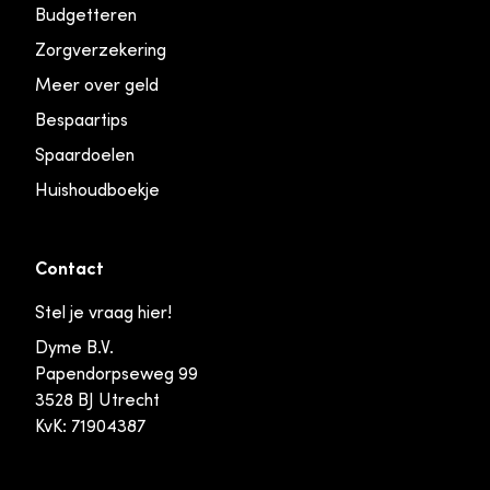
Budgetteren
Zorgverzekering
Meer over geld
Bespaartips
Spaardoelen
Huishoudboekje
Contact
Stel je vraag hier!
Dyme B.V.
Papendorpseweg 99
3528 BJ Utrecht
KvK: 71904387