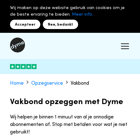
Wij maken op deze website gebruik van cookies om je
de beste ervaring te bieden.
Meer info.
Accepteer
Nee, bedankt
Home
Opzegservice
Vakbond
Vakbond opzeggen met Dyme
Wij helpen je binnen 1 minuut van al je onnodige
abonnementen af. Stop met betalen voor wat je niet
gebruikt!