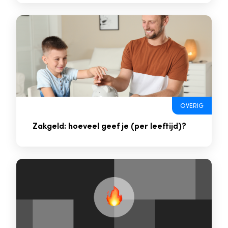
OVERIG
Zakgeld: hoeveel geef je (per leeftijd)?