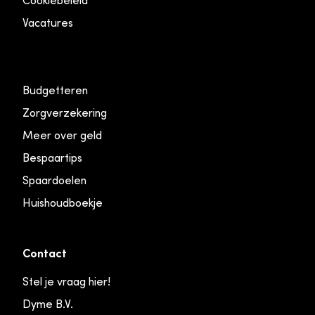
Cookiebeleid
Vacatures
Budgetteren
Zorgverzekering
Meer over geld
Bespaartips
Spaardoelen
Huishoudboekje
Contact
Stel je vraag hier!
Dyme B.V.