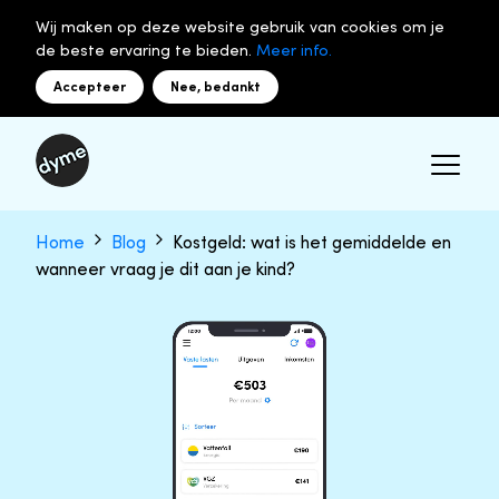
Wij maken op deze website gebruik van cookies om je
de beste ervaring te bieden.
Meer info.
Accepteer
Nee, bedankt
Home
Blog
Kostgeld: wat is het gemiddelde en
wanneer vraag je dit aan je kind?