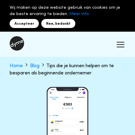
Wij maken op deze website gebruik van cookies om je
de beste ervaring te bieden.
Meer info.
Accepteer
Nee, bedankt
Home
Blog
Tips die je kunnen helpen om te
besparen als beginnende ondernemer