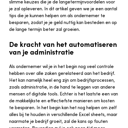
slimme keuzes die je de langetermijnvoordelen voor
je zal opleveren. In dit artikel geven we je een aantal
tips die je kunnen helpen om als ondernemer te
besparen, zodat je je geld nuttig kan besteden en op
de lange termijn beter zal groeien.
De kracht van het automatiseren
van je administratie
Als ondernemer wil je in het begin nog veel controle
hebben over alle zaken gerelateerd aan het bedrijf.
Het kan namelijk heel eng zijn om bedrijfsprocessen,
zoals administratie, in de hand te leggen van andere
mensen of digitale tools. Echter is het laatste een van
de makkelijkste en effectiefste manieren om kosten
te besparen. In het begin kan het nog helpen om zelf
alles bij te houden in verschillende Excel sheets, maar
naarmate je bedrijf groeit, zal de kans op fouten
vergroten. Bovendien zul je ook geen tijd meer