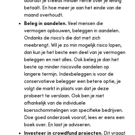
doordat je steeds minder rente over je lening
betaalt. En hoe meer je aan het einde van de
maand overhoudt.
Beleg in aandelen.
Veel mensen die
vermogen opbouwen, beleggen in aandelen.
Ondanks de risico’s die dat met zich
meebrengt. Wil je zo min mogelijk risico lopen,
dan kun je het beste een deel van je vermogen
beleggen en niet alles. Ook beleg je dan het
beste op minder risicovolle aandelen op
langere termijn. Indexbeleggen is voor de
conservatieve belegger een betere optie, je
volgt de markt in plaats van dat je deze
probeert te verslaan. Ook ben je niet
afhankelijk van de individuele
koersschommelingen van specifieke bedrijven.
Doe goed onderzoek vooraf, lees er eens een
boek over. En laat je adviseren.
Investeer in crowdfund projecten.
Dit vraagt