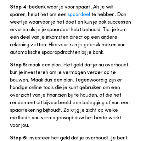
Stap 4:
bedenk waar je voor spaart. Als je wilt
sparen, helpt het om een
spaardoel
te hebben. Dan
weet je waarvoor je het doet en kun je ook successen
ervaren als je je spaardoel hebt behaald. Tip: je kunt
een deel van je inkomsten direct op een andere
rekening zetten. Hiervoor kun je gebruik maken van
automatische spaaropdrachten bij je bank.
Stap 5:
maak een plan. Het geld dat je nu overhoudt,
kun je investeren om je vermogen verder op te
bouwen. Maak dus een plan. Tegenwoordig zijn er
handige online tools die je kunt gebruiken om een
overzicht van je financiën bij te houden, of die het
rendement uit bijvoorbeeld een belegging of van een
spaarrekening bijhoudt. Zo krijg je zicht op welke
methode van vermogensopbouw het beste werkt
voor jou.
Stap 6:
investeer het geld dat je overhoudt. Je bent