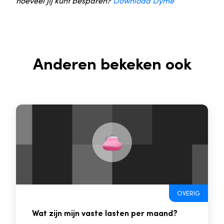
hoeveel jij kunt besparen?
Download Dyme
Anderen bekeken ook
OVERIG
Wat zijn mijn vaste lasten per maand?