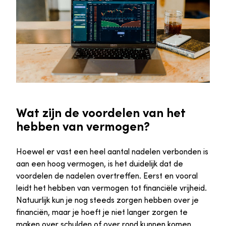
Wat zijn de voordelen van het
hebben van vermogen?
Hoewel er vast een heel aantal nadelen verbonden is
aan een hoog vermogen, is het duidelijk dat de
voordelen de nadelen overtreffen. Eerst en vooral
leidt het hebben van vermogen tot financiële vrijheid.
Natuurlijk kun je nog steeds zorgen hebben over je
financiën, maar je hoeft je niet langer zorgen te
maken over schulden of over rond kunnen komen.