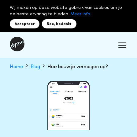
Wij maken op deze website gebruik van cookies om je
de beste ervaring te bieden.
Meer info.
Accepteer
Nee, bedankt
Home
Blog
Hoe bouw je vermogen op?