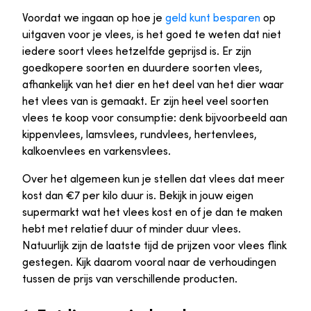
Voordat we ingaan op hoe je
geld kunt besparen
op
uitgaven voor je vlees, is het goed te weten dat niet
iedere soort vlees hetzelfde geprijsd is. Er zijn
goedkopere soorten en duurdere soorten vlees,
afhankelijk van het dier en het deel van het dier waar
het vlees van is gemaakt. Er zijn heel veel soorten
vlees te koop voor consumptie: denk bijvoorbeeld aan
kippenvlees, lamsvlees, rundvlees, hertenvlees,
kalkoenvlees en varkensvlees.
Over het algemeen kun je stellen dat vlees dat meer
kost dan €7 per kilo duur is. Bekijk in jouw eigen
supermarkt wat het vlees kost en of je dan te maken
hebt met relatief duur of minder duur vlees.
Natuurlijk zijn de laatste tijd de prijzen voor vlees flink
gestegen. Kijk daarom vooral naar de verhoudingen
tussen de prijs van verschillende producten.