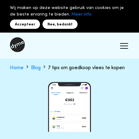
Wij maken op deze website gebruik van cookies om je
de beste ervaring te bieden.
Meer info.
Accepteer
Nee, bedankt
Home
Blog
7 tips om goedkoop vlees te kopen