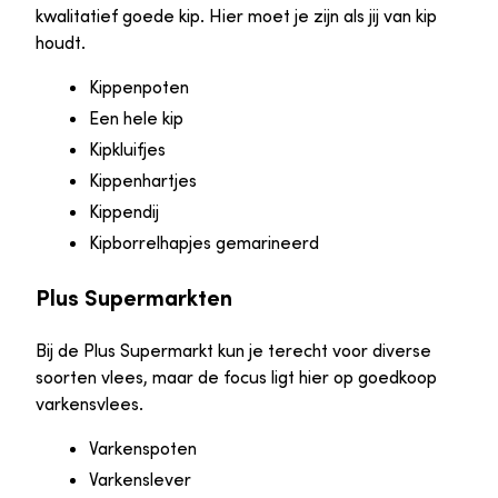
kwalitatief goede kip. Hier moet je zijn als jij van kip
houdt.
Kippenpoten
Een hele kip
Kipkluifjes
Kippenhartjes
Kippendij
Kipborrelhapjes gemarineerd
Plus Supermarkten
Bij de Plus Supermarkt kun je terecht voor diverse
soorten vlees, maar de focus ligt hier op goedkoop
varkensvlees.
Varkenspoten
Varkenslever