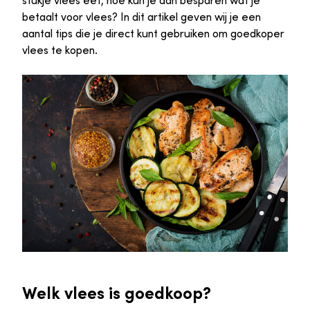
stukje vlees eet, hoe kun je dan besparen wat je
betaalt voor vlees? In dit artikel geven wij je een
aantal tips die je direct kunt gebruiken om goedkoper
vlees te kopen.
Welk vlees is goedkoop?