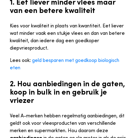
1. Eet liever minder vlees maar
van een betere kwaliteit
Kies voor kwaliteit in plaats van kwantiteit. Eet liever
wat minder vaak een stukje vlees en dan van betere
kwaliteit, dan iedere dag een goedkoper
diepvriesproduct.
Lees ook:
geld besparen met goedkoop biologisch
eten
2. Hou aanbiedingen in de gaten,
koop in bulk in en gebruik je
vriezer
Veel A-merken hebben regelmatig aanbiedingen, dit
geldt ook voor vleesproducten van verschillende
merken en supermarkten. Hou daarom deze
aanbiedingen
in de gaten en sla groter in als de prijs