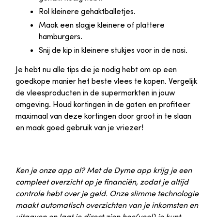
Rol kleinere gehaktballetjes.
Maak een slagje kleinere of plattere
hamburgers.
Snij de kip in kleinere stukjes voor in de nasi.
Je hebt nu alle tips die je nodig hebt om op een
goedkope manier het beste vlees te kopen. Vergelijk
de vleesproducten in de supermarkten in jouw
omgeving. Houd kortingen in de gaten en profiteer
maximaal van deze kortingen door groot in te slaan
en maak goed gebruik van je vriezer!
Ken je onze app al? Met de Dyme app krijg je een
compleet overzicht op je financiën, zodat je altijd
controle hebt over je geld. Onze slimme technologie
maakt automatisch overzichten van je inkomsten en
uitgaven en laat je direct zien hoe(veel) je kunt