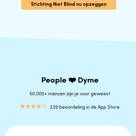
Stichting Niet Blind nu opzeggen
People ❤️ Dyme
50.000+ mensen zijn je voor geweest
339 beoordeling in de App Store