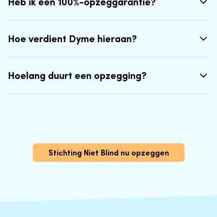
Heb ik een 100%-opzeggarantie?
Hoe verdient Dyme hieraan?
Hoelang duurt een opzegging?
Stichting Niet Blind nu opzeggen