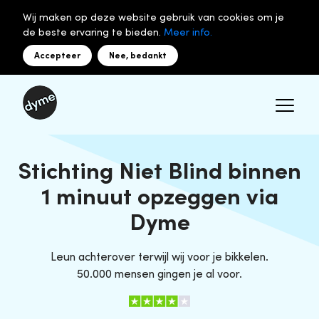
Wij maken op deze website gebruik van cookies om je
de beste ervaring te bieden.
Meer info.
Accepteer
Nee, bedankt
Stichting Niet Blind binnen
1 minuut opzeggen via
Dyme
Leun achterover terwijl wij voor je bikkelen.
50.000 mensen gingen je al voor.