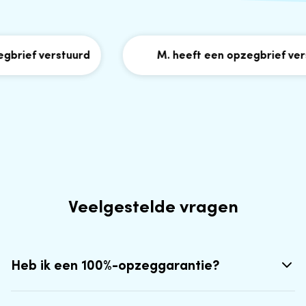
brief verstuurd
M. heeft een opzegbrief verst
Veelgestelde vragen
Heb ik een 100%-opzeggarantie?