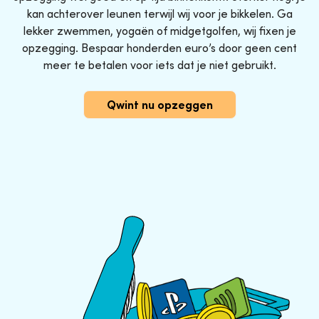
kan achterover leunen terwijl wij voor je bikkelen. Ga
lekker zwemmen, yogaën of midgetgolfen, wij fixen je
opzegging. Bespaar honderden euro’s door geen cent
meer te betalen voor iets dat je niet gebruikt.
Qwint nu opzeggen