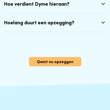
Hoe verdient Dyme hieraan?
Hoelang duurt een opzegging?
Qwint nu opzeggen