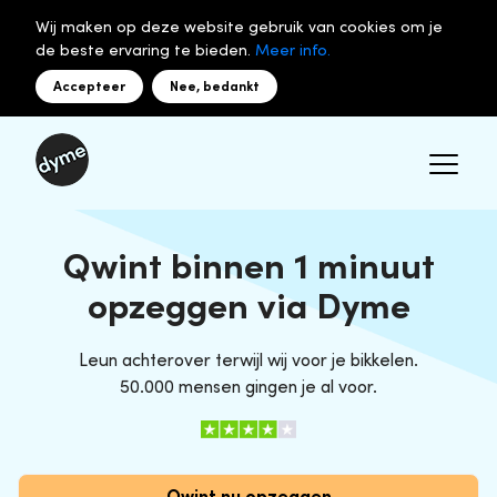
Wij maken op deze website gebruik van cookies om je
de beste ervaring te bieden.
Meer info.
Accepteer
Nee, bedankt
Qwint binnen 1 minuut
opzeggen via Dyme
Leun achterover terwijl wij voor je bikkelen.
50.000 mensen gingen je al voor.
Qwint nu opzeggen