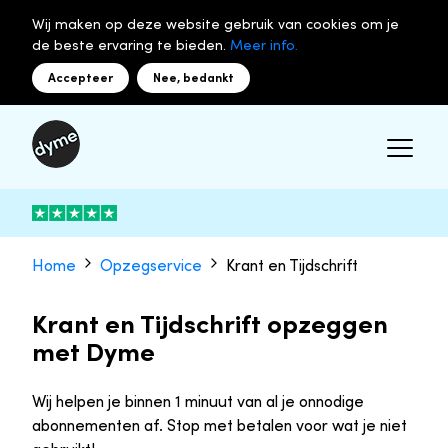
Wij maken op deze website gebruik van cookies om je
de beste ervaring te bieden.
Meer info.
Accepteer
Nee, bedankt
Home
Opzegservice
Krant en Tijdschrift
Krant en Tijdschrift opzeggen
met Dyme
Wij helpen je binnen 1 minuut van al je onnodige
abonnementen af. Stop met betalen voor wat je niet