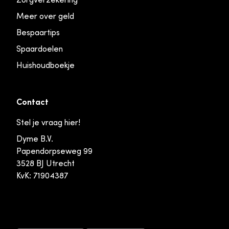
Meer over geld
Bespaartips
Spaardoelen
Huishoudboekje
Contact
Stel je vraag hier!
Dyme B.V.
Papendorpseweg 99
3528 BJ Utrecht
KvK: 71904387