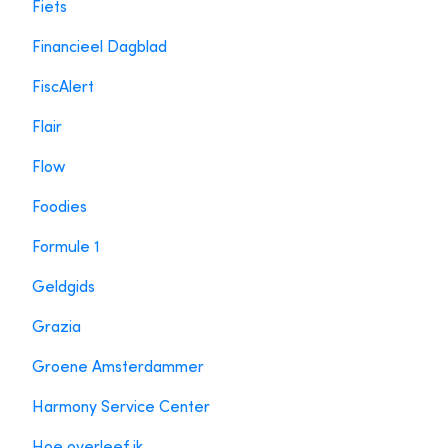
Fiets
Financieel Dagblad
FiscAlert
Flair
Flow
Foodies
Formule 1
Geldgids
Grazia
Groene Amsterdammer
Harmony Service Center
Hoe overleef ik