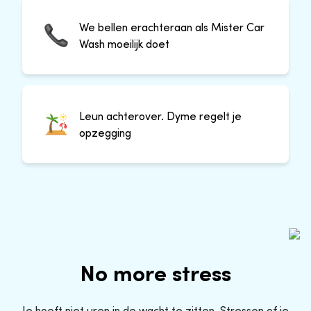
We bellen erachteraan als Mister Car
Wash moeilijk doet
Leun achterover. Dyme regelt je
opzegging
No more stress
Je hoeft niet uren in de wacht te zitten. Stressen of je