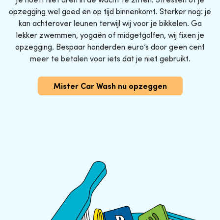
opzegging wel goed en op tijd binnenkomt. Sterker nog: je
kan achterover leunen terwijl wij voor je bikkelen. Ga
lekker zwemmen, yogaën of midgetgolfen, wij fixen je
opzegging. Bespaar honderden euro’s door geen cent
meer te betalen voor iets dat je niet gebruikt.
Mister Car Wash nu opzeggen