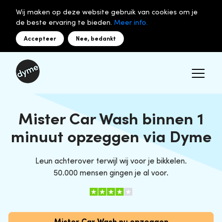
Wij maken op deze website gebruik van cookies om je
de beste ervaring te bieden.
Meer info.
Accepteer
Nee, bedankt
Mister Car Wash binnen 1
minuut opzeggen via Dyme
Leun achterover terwijl wij voor je bikkelen.
50.000 mensen gingen je al voor.
Mister Car Wash nu opzeggen