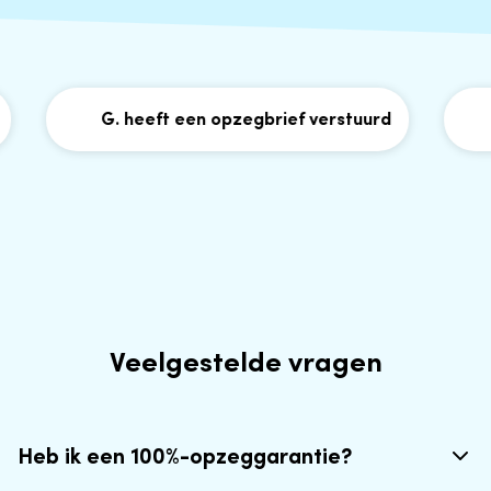
G. heeft een opzegbrief verstuurd
H
Veelgestelde vragen
Heb ik een 100%-opzeggarantie?