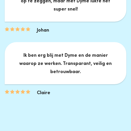
op te zeggen, maar met Dyme lukte het
super snel!
Johan
Ik ben erg blij met Dyme en de manier
waarop ze werken. Transparant, veilig en
betrouwbaar.
Claire