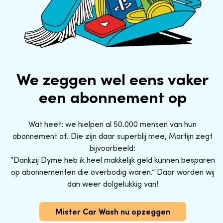
We zeggen wel eens vaker
een abonnement op
Wat heet: we hielpen al 50.000 mensen van hun
abonnement af. Die zijn daar superblij mee, Martijn zegt
bijvoorbeeld:
“Dankzij Dyme heb ik heel makkelijk geld kunnen besparen
op abonnementen die overbodig waren.” Daar worden wij
dan weer dolgelukkig van!
Mister Car Wash nu opzeggen