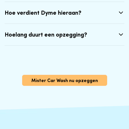
Hoe verdient Dyme hieraan?
Hoelang duurt een opzegging?
Mister Car Wash nu opzeggen