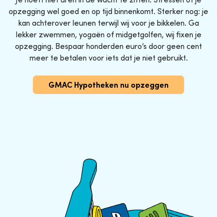
opzegging wel goed en op tijd binnenkomt. Sterker nog: je
kan achterover leunen terwijl wij voor je bikkelen. Ga
lekker zwemmen, yogaën of midgetgolfen, wij fixen je
opzegging. Bespaar honderden euro’s door geen cent
meer te betalen voor iets dat je niet gebruikt.
GMAC Hypotheken nu opzeggen