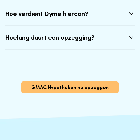
Hoe verdient Dyme hieraan?
Hoelang duurt een opzegging?
GMAC Hypotheken nu opzeggen