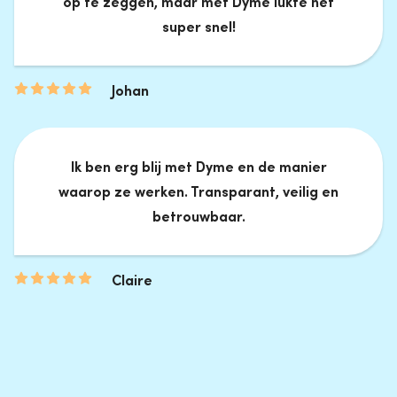
op te zeggen, maar met Dyme lukte het
super snel!
Johan
Ik ben erg blij met Dyme en de manier
waarop ze werken. Transparant, veilig en
betrouwbaar.
Claire