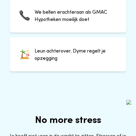
We bellen erachteraan als GMAC
Hypotheken moeilijk doet
Leun achterover. Dyme regelt je
opzegging
No more stress
Je hoeft niet uren in de wacht te zitten. Stressen of je