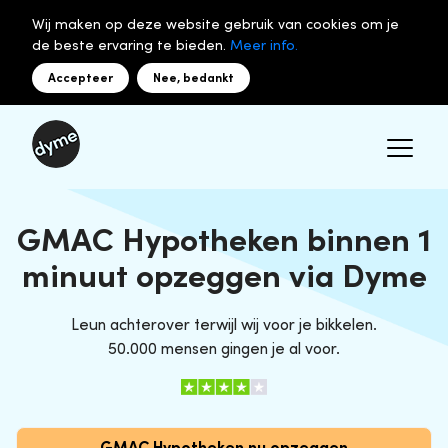
Wij maken op deze website gebruik van cookies om je
de beste ervaring te bieden.
Meer info.
Accepteer
Nee, bedankt
GMAC Hypotheken binnen 1
minuut opzeggen via Dyme
Leun achterover terwijl wij voor je bikkelen.
50.000 mensen gingen je al voor.
GMAC Hypotheken nu opzeggen