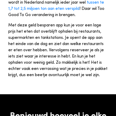
wordt in Nederland namelijk ieder jaar wel
tussen te
1,7 tot 2,5 miljoen ton aan eten verspild
! Daar wil Too
Good To Go verandering in brengen.
Met deze geld besparen app kun je voor een lage
prijs het eten dat overblijft ophalen bij restaurants,
supermarkten en tankstations. Je opent de app aan
het einde van de dag en ziet dan welke restaurants
er eten over hebben. Vervolgens reserveer je als je
iets ziet waar je interesse in hebt. En kun je het
ophalen voor weinig geld. Zo makkelijk is het! Het is
echter vaak een verrassing wat je precies in je pakket
krijgt, dus een beetje avontuurlijk moet je wel zijn.
Benieuwd hoeveel je elke