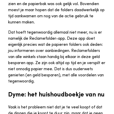
zien en de papierbak was ook gelijk vol. Bovendien
moest je maar hopen dat de folders daadwerkelijk op
tijd aankwamen om nog van de actie gebruik te
kunnen maken.
Dat hoeft tegenwoordig allemaal niet meer, nu is er
namelijk de Reclamefolder-app. Deze app doet
eigenlijk precies wat de papieren folders ook deden:
jou informeren over aanbiedingen. Reclamefolders
van alle winkels staan handig bij elkaar in deze geld
besparen app. Ze zijn ook altijd op tijd en je verspilt er
niet onnodig papier mee. Dat is dus ouderwets
genieten (en geld besparen), met alle voordelen van
tegenwoordig.
Dyme: het huishoudboekje van nu
Vaak is het probleem niet dat je te veel koopt of dat
de dingen die je koopt te duur zijn, maar dat je geen