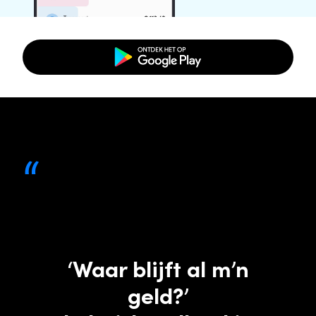
“
‘Waar blijft al m’n
geld?’