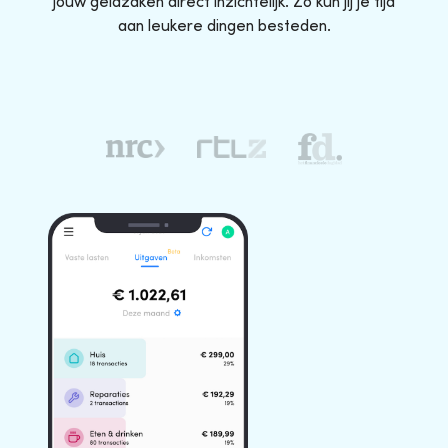
jouw geldzaken direct inzichtelijk. Zo kun jij je tijd
aan leukere dingen besteden.