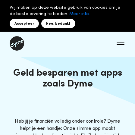
Wij maken op deze website gebruik van cookies om je
de beste ervaring te bieden.
Meer info.
Accepteer
Nee, bedankt
Geld besparen met apps
zoals Dyme
Heb jij je financiën volledig onder controle? Dyme
helpt je een handje: Onze slimme app maakt