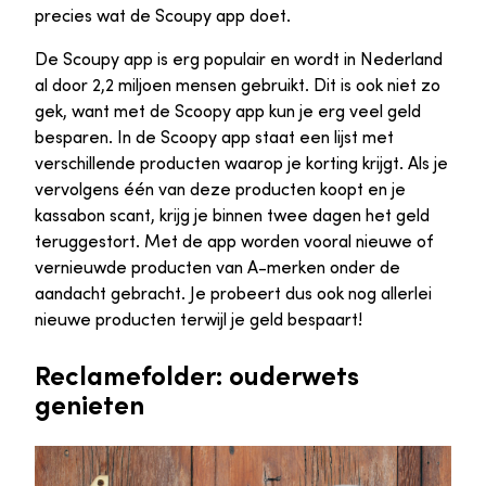
precies wat de Scoupy app doet.
De Scoupy app is erg populair en wordt in Nederland
al door 2,2 miljoen mensen gebruikt. Dit is ook niet zo
gek, want met de Scoopy app kun je erg veel geld
besparen. In de Scoopy app staat een lijst met
verschillende producten waarop je korting krijgt. Als je
vervolgens één van deze producten koopt en je
kassabon scant, krijg je binnen twee dagen het geld
teruggestort. Met de app worden vooral nieuwe of
vernieuwde producten van A-merken onder de
aandacht gebracht. Je probeert dus ook nog allerlei
nieuwe producten terwijl je geld bespaart!
Reclamefolder: ouderwets
genieten