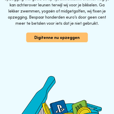
kan achterover leunen terwijl wij voor je bikkelen. Ga
lekker zwemmen, yogaën of midgetgolfen, wij fixen je
opzegging. Bespaar honderden euro’s door geen cent
meer te betalen voor iets dat je niet gebruikt.
Digitenne nu opzeggen