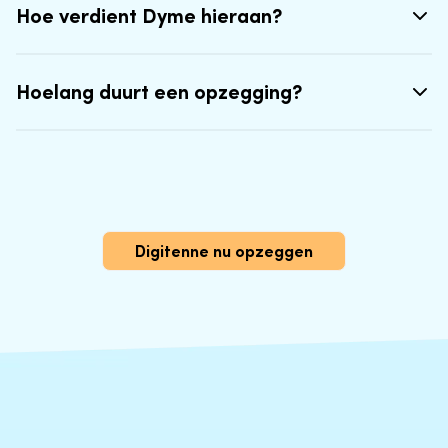
Hoe verdient Dyme hieraan?
Hoelang duurt een opzegging?
Digitenne nu opzeggen