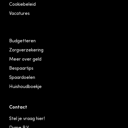
Cookiebeleid
Vacatures
Budgetteren
Zorgverzekering
Meer over geld
Bespaartips
Spaardoelen
Huishoudboekje
Contact
Stel je vraag hier!
Dyme B.V.