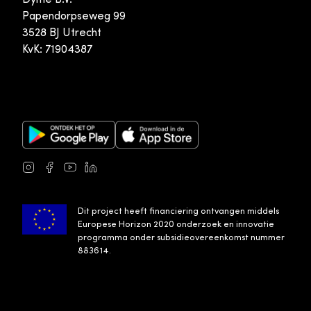
Papendorpseweg 99
3528 BJ Utrecht
KvK: 71904387
Google Play Store
Apple App Store
Instagram
Facebook
Youtube
LinkedIn
Dit project heeft financiering ontvangen middels
Europese Horizon 2020 onderzoek en innovatie
programma onder subsidieovereenkomst nummer
883614.