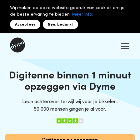
Wij maken op deze website gebruik van cookies om je
de beste ervaring te bieden.
Meer info.
Accepteer
Nee, bedankt
Digitenne binnen 1 minuut
opzeggen via Dyme
Leun achterover terwijl wij voor je bikkelen.
50.000 mensen gingen je al voor.
Digitenne nu opzeggen