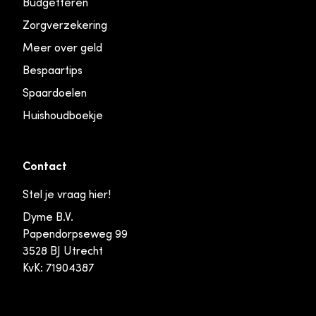
Budgetteren
Zorgverzekering
Meer over geld
Bespaartips
Spaardoelen
Huishoudboekje
Contact
Stel je vraag hier!
Dyme B.V.
Papendorpseweg 99
3528 BJ Utrecht
KvK: 71904387