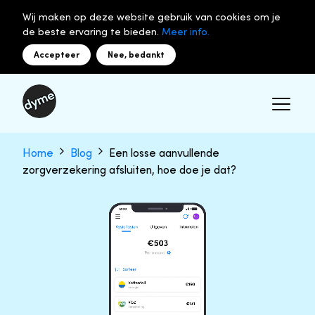
Wij maken op deze website gebruik van cookies om je
de beste ervaring te bieden.
Meer info.
Accepteer
Nee, bedankt
Home
Blog
Een losse aanvullende
zorgverzekering afsluiten, hoe doe je dat?