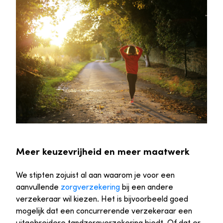
Meer keuzevrijheid en meer maatwerk
We stipten zojuist al aan waarom je voor een
aanvullende
zorgverzekering
bij een andere
verzekeraar wil kiezen. Het is bijvoorbeeld goed
mogelijk dat een concurrerende verzekeraar een
uitgebreidere tandzorgverzekering biedt. Of dat er