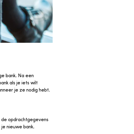
ige bank. Na een
k als je iets wilt
anneer je ze nodig hebt.
ten de opdrachtgegevens
 je nieuwe bank.