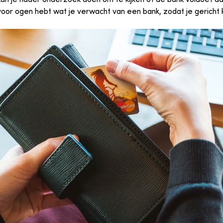
voor ogen hebt wat je verwacht van een bank, zodat je gericht