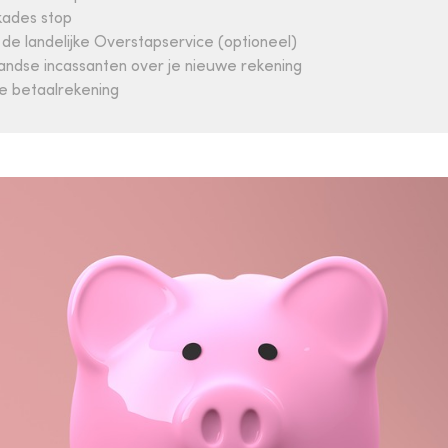
kades stop
de landelijke Overstapservice (optioneel)
andse incassanten over je nieuwe rekening
e betaalrekening