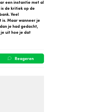
ar een instantie met al
s de kritiek op de
bank. Veel
t is. Maar wanneer je
 dan je had gedacht,
je uit hoe je dat
Reageren