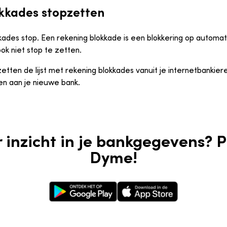
okkades stopzetten
kades stop. Een rekening blokkade is een blokkering op automatis
ok niet stop te zetten.
tten de lijst met rekening blokkades vanuit je internetbankie
n aan je nieuwe bank.
r inzicht in je bankgegevens? 
Dyme!
Google Play Store
Apple App Store