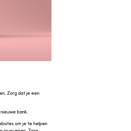
en. Zorg dat je een
e nieuwe bank.
websites om je te helpen
n jouw eisen. Zorg