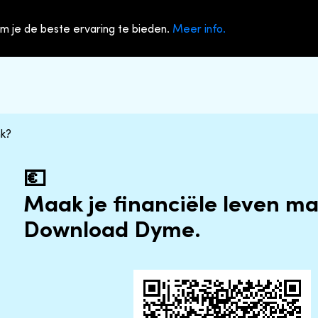
m je de beste ervaring te bieden.
Meer info.
nk?
💶
Maak je financiële leven mak
Download Dyme.