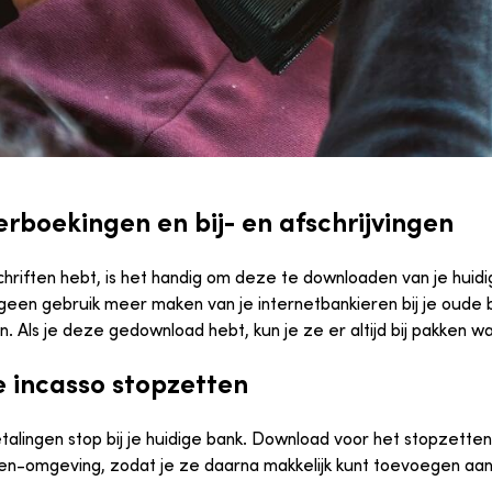
rboekingen en bij- en afschrijvingen
chriften hebt, is het handig om deze te downloaden van je huid
geen gebruik meer maken van je internetbankieren bij je oude ban
n. Als je deze gedownload hebt, kun je ze er altijd bij pakken w
e incasso stopzetten
etalingen stop bij je huidige bank. Download voor het stopzet
ren-omgeving, zodat je ze daarna makkelijk kunt toevoegen aan