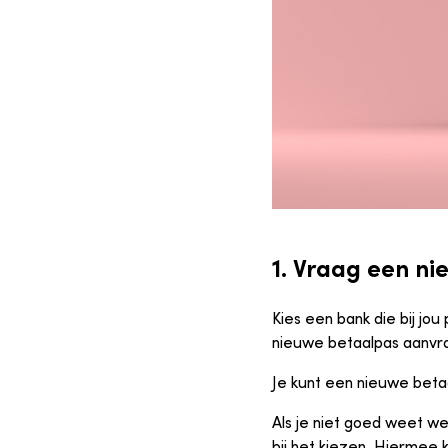
1. Vraag een n
Kies een bank die bij jo
nieuwe betaalpas aanvraa
Je kunt een nieuwe betaa
Als je niet goed weet wel
bij het kiezen. Hiermee 