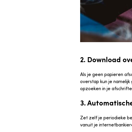
2. Download ove
Als je geen papieren afs
overstap kun je namelijk 
opzoeken in je afschrifte
3. Automatisch
Zet zelf je periodieke b
vanuit je internetbankie