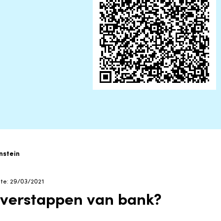
nstein
ate: 29/03/2021
overstappen van bank?