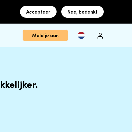
Accepteer
Nee, bedankt
Meld je aan
kelijker.