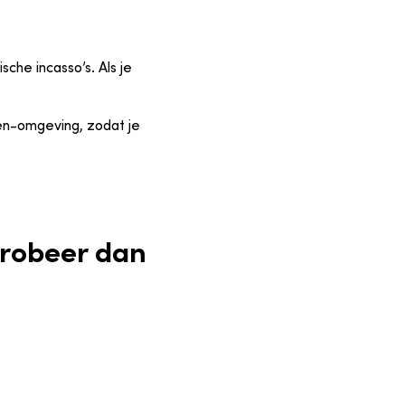
che incasso’s. Als je
ren-omgeving, zodat je
Probeer dan