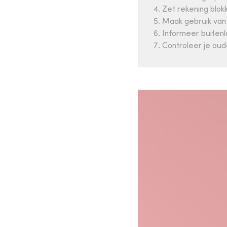
Zet rekening blok
Maak gebruik van 
Informeer buitenl
Controleer je oud