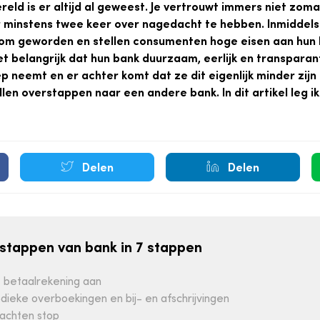
reld is er altijd al geweest. Je vertrouwt immers niet zoma
 minstens twee keer over nagedacht te hebben. Inmiddels i
 om geworden en stellen consumenten hoge eisen aan hun 
 belangrijk dat hun bank duurzaam, eerlijk en transparan
p neemt en er achter komt dat ze dit eigenlijk minder zijn
llen overstappen naar een andere bank. In dit artikel leg ik 
Delen
Delen
stappen van bank in 7 stappen
 betaalrekening aan
dieke overboekingen en bij- en afschrijvingen
rachten stop