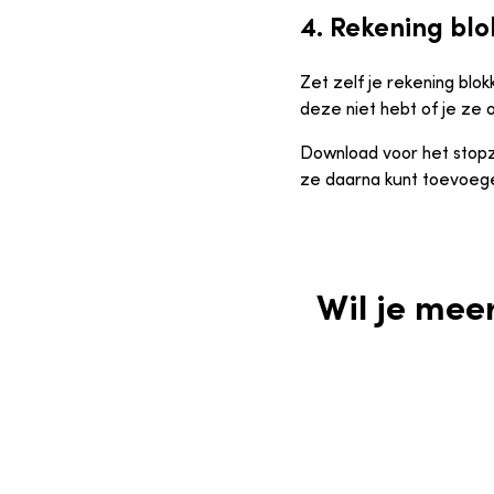
4. Rekening bl
Zet zelf je rekening blok
deze niet hebt of je ze o
Download voor het stopze
ze daarna kunt toevoege
Wil je mee