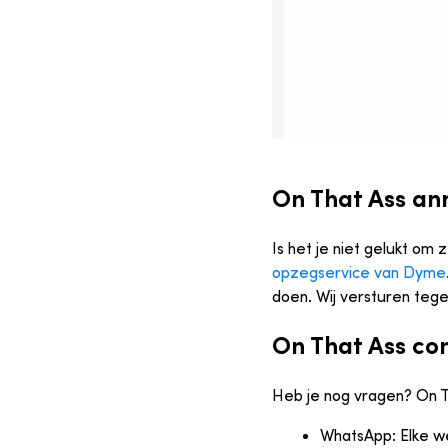
On That Ass an
Is het je niet gelukt o
opzegservice van Dyme
doen. Wij versturen teg
On That Ass co
Heb je nog vragen? On T
WhatsApp: Elke we