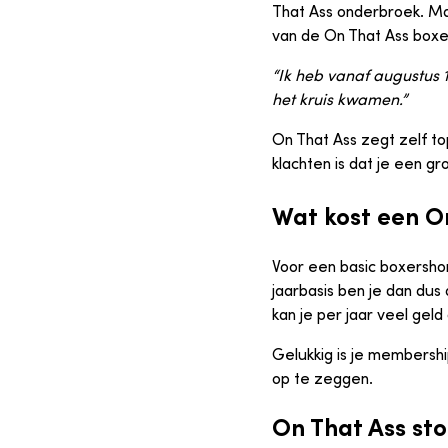
That Ass onderbroek. Maa
van de On That Ass boxer
“Ik heb vanaf augustus 
het kruis kwamen.”
On That Ass zegt zelf t
klachten is dat je een 
Wat kost een O
Voor een basic boxershor
jaarbasis ben je dan dus
kan je per jaar veel gel
Gelukkig is je membershi
op te zeggen.
On That Ass st