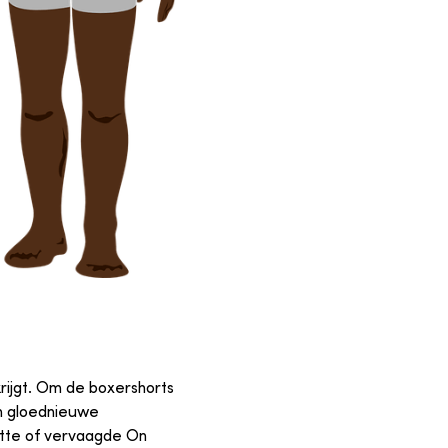
rijgt. Om de boxershorts
en gloednieuwe
potte of vervaagde On