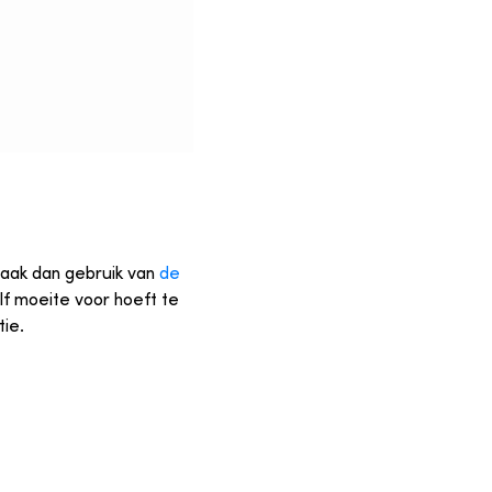
Maak dan gebruik van
de
f moeite voor hoeft te
ie.