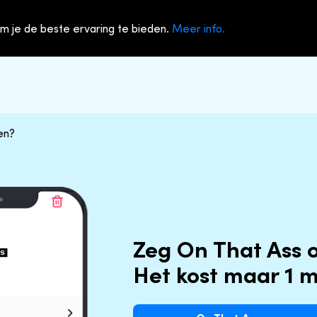
m je de beste ervaring te bieden.
Meer info.
en?
Zeg On That Ass 
Het kost maar 1 m