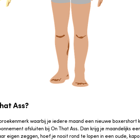
hat Ass?
rbroekenmerk waarbij je iedere maand een nieuwe boxershort k
bonnement afsluiten bij On That Ass. Dan krijg je maandelijks e
aar eigen zeggen, hoef je nooit rond te lopen in een oude, ka