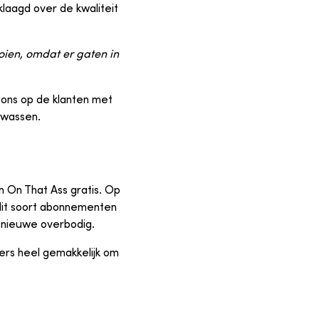
laagd over de kwaliteit
oien, omdat er gaten in
pons op de klanten met
 wassen.
n On That Ass gratis. Op
 dit soort abonnementen
n nieuwe overbodig.
kers heel gemakkelijk om