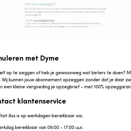
nuleren met Dyme
m zelf op te zeggen of heb je gewoonweg wat beters te doen? 
. Wij kunnen jouw abonnement opzeggen zonder dat je daar zel
en een kleine vergoeding je opzegbrief - met 100% opzeggarant
ntact klantenservice
hat Ass is op werkdagen bereikbaar via:
rkdag bereikbaar van 09:00 - 17:00 uur.