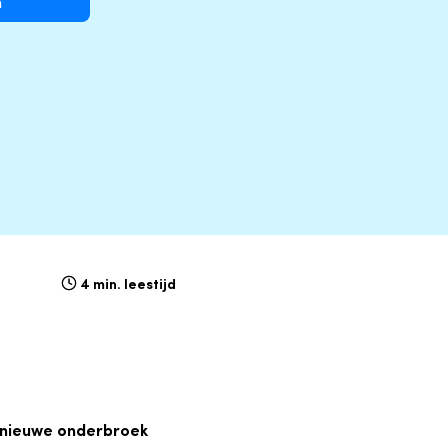
n
4 min. leestijd
n nieuwe onderbroek