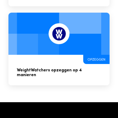
OPZEGGEN
WeightWatchers opzeggen op 4
manieren