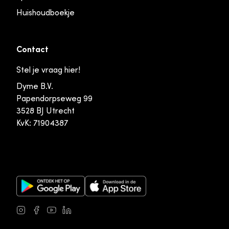
Huishoudboekje
Contact
Stel je vraag hier!
Dyme B.V.
Papendorpseweg 99
3528 BJ Utrecht
KvK: 71904387
Google Play Store
Apple App Store
Instagram
Facebook
Youtube
LinkedIn