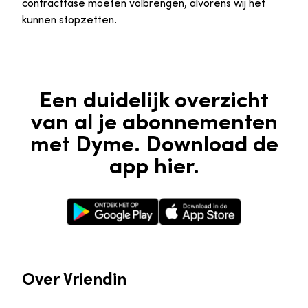
contractfase moeten volbrengen, alvorens wij het
kunnen stopzetten.
Een duidelijk overzicht
van al je abonnementen
met Dyme. Download de
app hier.
Google Play Store
Apple App Store
Over Vriendin