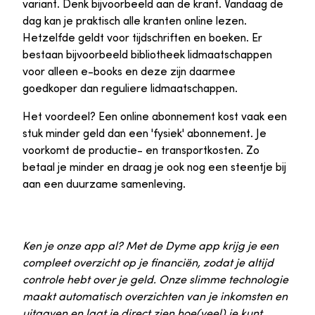
variant. Denk bijvoorbeeld aan de krant. Vandaag de
dag kan je praktisch alle kranten online lezen.
Hetzelfde geldt voor tijdschriften en boeken. Er
bestaan bijvoorbeeld bibliotheek lidmaatschappen
voor alleen e-books en deze zijn daarmee
goedkoper dan reguliere lidmaatschappen.
Het voordeel? Een online abonnement kost vaak een
stuk minder geld dan een 'fysiek' abonnement. Je
voorkomt de productie- en transportkosten. Zo
betaal je minder en draag je ook nog een steentje bij
aan een duurzame samenleving.
Ken je onze app al? Met de Dyme app krijg je een
compleet overzicht op je financiën, zodat je altijd
controle hebt over je geld. Onze slimme technologie
maakt automatisch overzichten van je inkomsten en
uitgaven en laat je direct zien hoe(veel) je kunt