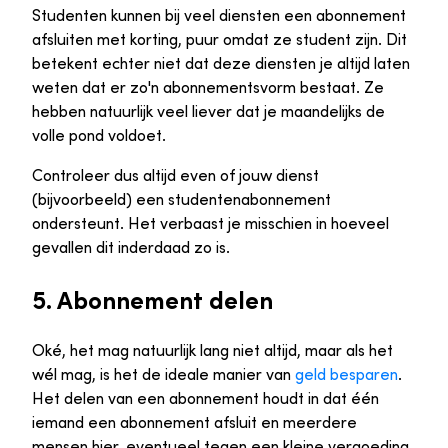
Studenten kunnen bij veel diensten een abonnement
afsluiten met korting, puur omdat ze student zijn. Dit
betekent echter niet dat deze diensten je altijd laten
weten dat er zo'n abonnementsvorm bestaat. Ze
hebben natuurlijk veel liever dat je maandelijks de
volle pond voldoet.
Controleer dus altijd even of jouw dienst
(bijvoorbeeld) een studentenabonnement
ondersteunt. Het verbaast je misschien in hoeveel
gevallen dit inderdaad zo is.
5. Abonnement delen
Oké, het mag natuurlijk lang niet altijd, maar als het
wél mag, is het de ideale manier van
geld besparen
.
Het delen van een abonnement houdt in dat één
iemand een abonnement afsluit en meerdere
mensen hier, eventueel tegen een kleine vergoeding,