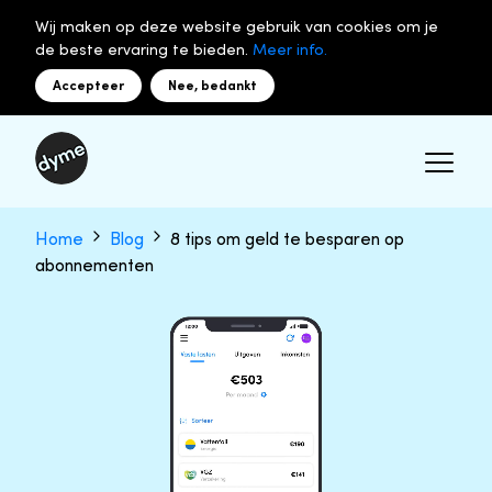
Wij maken op deze website gebruik van cookies om je
de beste ervaring te bieden.
Meer info.
Accepteer
Nee, bedankt
Home
Blog
8 tips om geld te besparen op
abonnementen