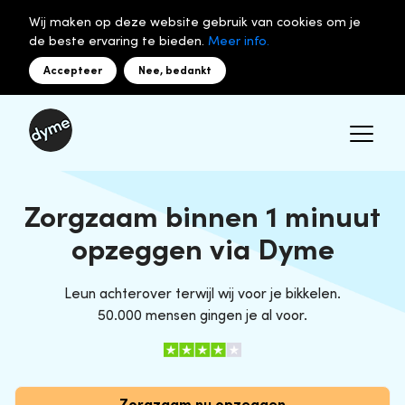
Wij maken op deze website gebruik van cookies om je
de beste ervaring te bieden.
Meer info.
Accepteer
Nee, bedankt
Zorgzaam binnen 1 minuut
opzeggen via Dyme
Leun achterover terwijl wij voor je bikkelen.
50.000 mensen gingen je al voor.
Zorgzaam nu opzeggen