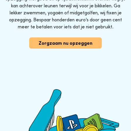
kan achterover leunen terwijl wij voor je bikkelen. Ga
lekker zwemmen, yogaën of midgetgolfen, wij fixen je
opzegging. Bespaar honderden euro’s door geen cent
meer te betalen voor iets dat je niet gebruikt.
Zorgzaam nu opzeggen