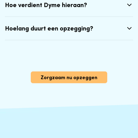
Hoe verdient Dyme hieraan?
Hoelang duurt een opzegging?
Zorgzaam nu opzeggen