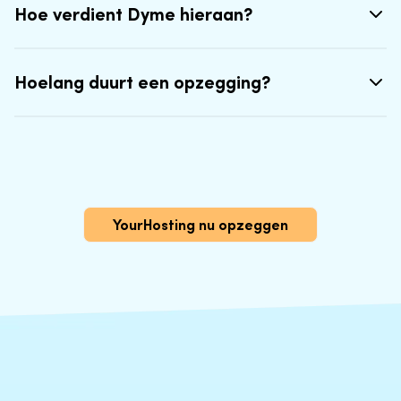
Hoe verdient Dyme hieraan?
Hoelang duurt een opzegging?
YourHosting nu opzeggen