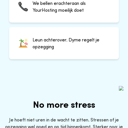
We bellen erachteraan als
YourHosting moeilijk doet
Leun achterover. Dyme regelt je
opzegging
No more stress
Je hoeft niet uren in de wacht te zitten. Stressen of je
opzegging wel goed en op tijd binnenkomt. Sterker nog: je