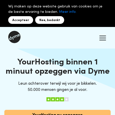
Wij maken op deze website gebruik van cookies om je
de beste ervaring te bieden.
Meer info.
Accepteer
Nee, bedankt
YourHosting binnen 1
minuut opzeggen via Dyme
Leun achterover terwijl wij voor je bikkelen.
50.000 mensen gingen je al voor.
YourHosting nu opzeggen