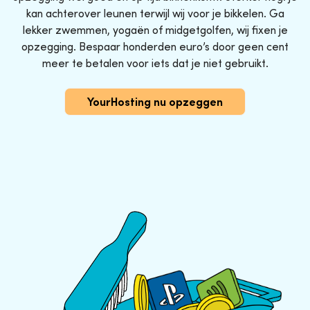
kan achterover leunen terwijl wij voor je bikkelen. Ga
lekker zwemmen, yogaën of midgetgolfen, wij fixen je
opzegging. Bespaar honderden euro’s door geen cent
meer te betalen voor iets dat je niet gebruikt.
YourHosting nu opzeggen