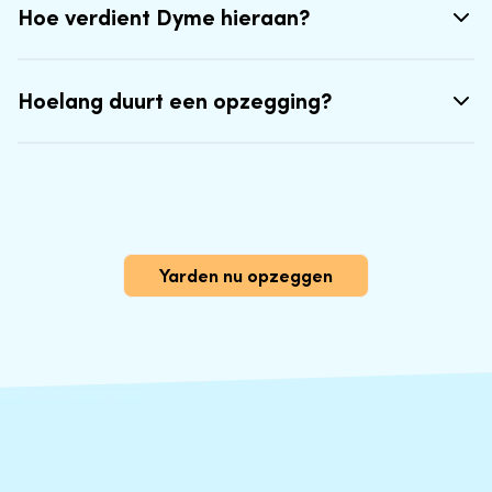
Hoe verdient Dyme hieraan?
Hoelang duurt een opzegging?
Yarden nu opzeggen