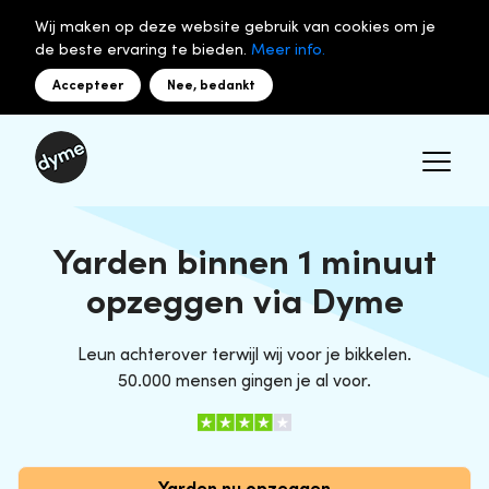
Wij maken op deze website gebruik van cookies om je
de beste ervaring te bieden.
Meer info.
Accepteer
Nee, bedankt
Yarden binnen 1 minuut
opzeggen via Dyme
Leun achterover terwijl wij voor je bikkelen.
50.000 mensen gingen je al voor.
Yarden nu opzeggen