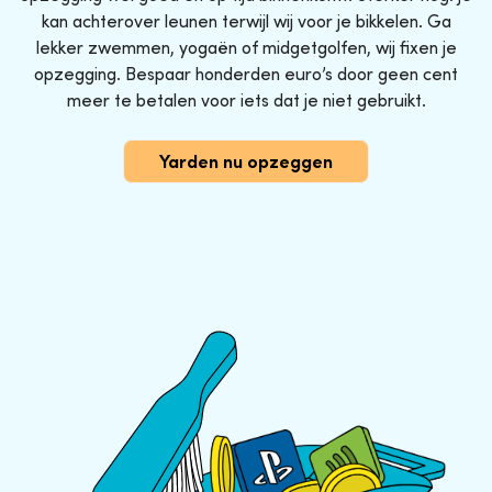
kan achterover leunen terwijl wij voor je bikkelen. Ga
lekker zwemmen, yogaën of midgetgolfen, wij fixen je
opzegging. Bespaar honderden euro’s door geen cent
meer te betalen voor iets dat je niet gebruikt.
Yarden nu opzeggen