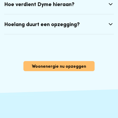
Hoe verdient Dyme hieraan?
Hoelang duurt een opzegging?
Woonenergie nu opzeggen