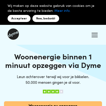
Wij maken op deze website gebruik van cookies om je
de beste ervaring te bieden.
Meer info.
Accepteer
Nee, bedankt
Woonenergie binnen 1
minuut opzeggen via Dyme
Leun achterover terwijl wij voor je bikkelen.
50.000 mensen gingen je al voor.
Woonenergie nu opzeggen