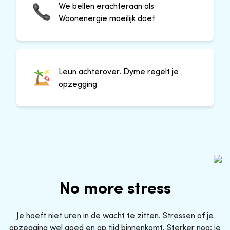
We bellen erachteraan als
Woonenergie moeilijk doet
Leun achterover. Dyme regelt je
opzegging
No more stress
Je hoeft niet uren in de wacht te zitten. Stressen of je
opzegging wel goed en op tijd binnenkomt. Sterker nog: je