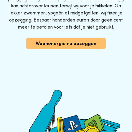
kan achterover leunen terwijl wij voor je bikkelen. Ga
lekker zwemmen, yogaën of midgetgolfen, wij fixen je
opzegging. Bespaar honderden euro’s door geen cent
meer te betalen voor iets dat je niet gebruikt.
Woonenergie nu opzeggen