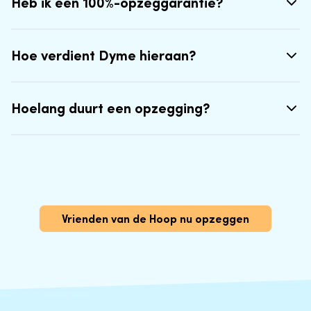
Heb ik een 100%-opzeggarantie?
Hoe verdient Dyme hieraan?
Hoelang duurt een opzegging?
Vrienden van de Hoop nu opzeggen