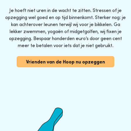
Je hoeft niet uren in de wacht te zitten. Stressen of je
opzegging wel goed en op tijd binnenkomt. Sterker nog: je
kan achterover leunen terwijl wij voor je bikkelen. Ga
lekker zwemmen, yogaën of midgetgolfen, wij fixen je
opzegging. Bespaar honderden euro’s door geen cent
meer te betalen voor iets dat je niet gebruikt.
Vrienden van de Hoop nu opzeggen