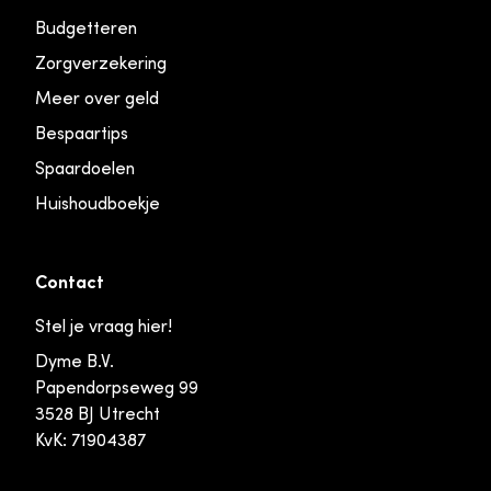
Budgetteren
Zorgverzekering
Meer over geld
Bespaartips
Spaardoelen
Huishoudboekje
Contact
Stel je vraag hier!
Dyme B.V.
Papendorpseweg 99
3528 BJ Utrecht
KvK: 71904387