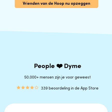
Vrienden van de Hoop nu opzeggen
People ❤️ Dyme
50.000+ mensen zijn je voor geweest
339 beoordeling in de App Store