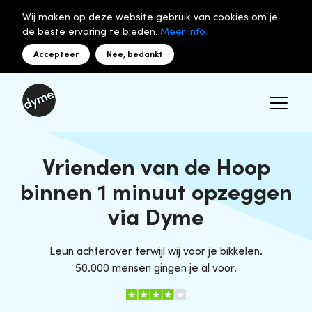
Wij maken op deze website gebruik van cookies om je
de beste ervaring te bieden.
Meer info.
Accepteer
Nee, bedankt
Vrienden van de Hoop
binnen 1 minuut opzeggen
via Dyme
Leun achterover terwijl wij voor je bikkelen.
50.000 mensen gingen je al voor.