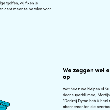
etgolfen, wij fixen je
en cent meer te betalen voor
We zeggen wel e
op
Wat heet: we hielpen al 5
daar superblij mee, Martijn
“Dankzij Dyme heb ik heel 
abonnementen die overbod