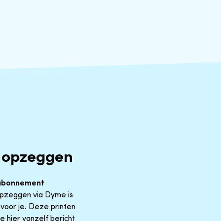
l opzeggen
abonnement
 Opzeggen via Dyme is
voor je. Deze printen
e hier vanzelf bericht