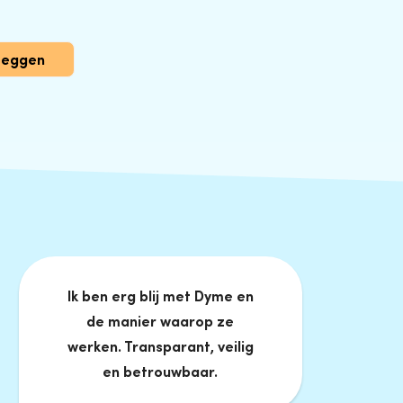
zeggen
Ik ben erg blij met Dyme en
de manier waarop ze
werken. Transparant, veilig
en betrouwbaar.