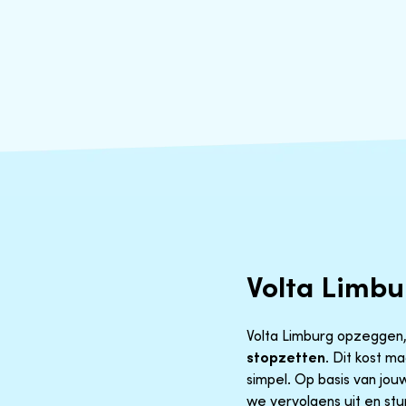
Volta Limb
Volta Limburg opzeggen, r
stopzetten
. Dit kost m
simpel. Op basis van jo
we vervolgens uit en stu