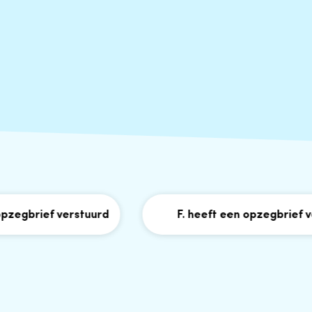
brief verstuurd
F. heeft een opzegbrief verst