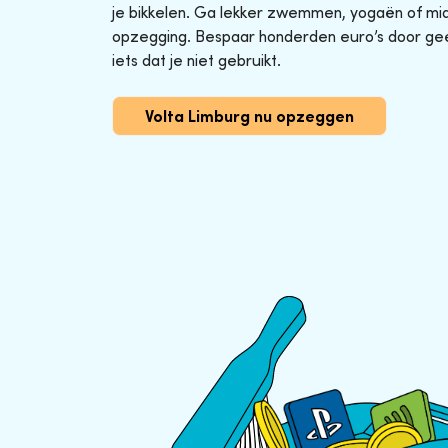
je bikkelen. Ga lekker zwemmen, yogaën of midg
opzegging. Bespaar honderden euro’s door ge
iets dat je niet gebruikt.
Volta Limburg nu opzeggen