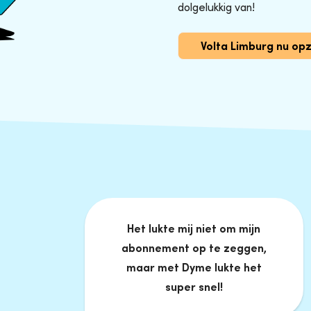
dolgelukkig van!
Volta Limburg nu op
Het lukte mij niet om mijn
abonnement op te zeggen,
maar met Dyme lukte het
super snel!