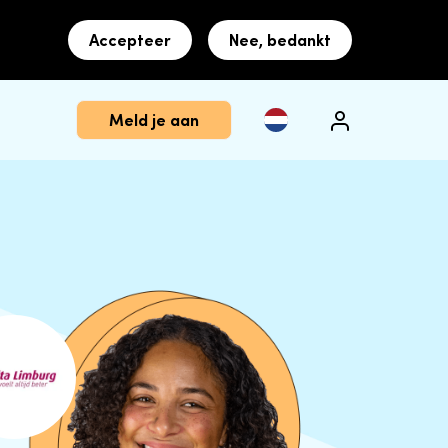
Accepteer
Nee, bedankt
Meld je aan