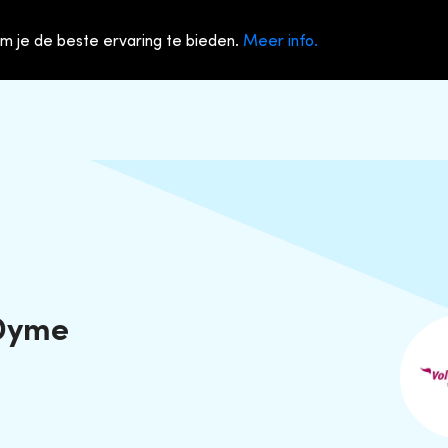
m je de beste ervaring te bieden.
Meer info.
1
 Dyme