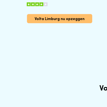
Volta Limburg nu opzeggen
V