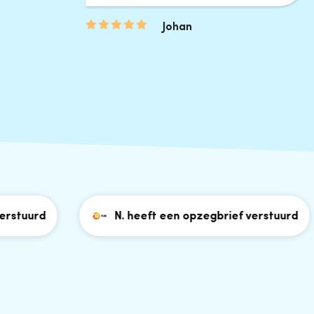
Johan
uurd
N. heeft een opzegbrief verstuurd