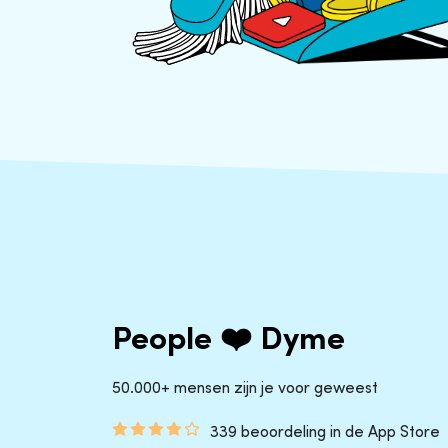
People ❤️ Dyme
50.000+ mensen zijn je voor geweest
339 beoordeling in de App Store