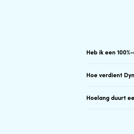
Heb ik een 100%
Hoe verdient Dy
Hoelang duurt e