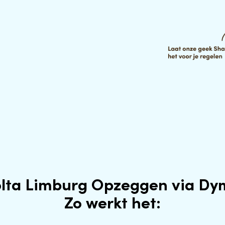
olta Limburg Opzeggen via Dy
Zo werkt het: