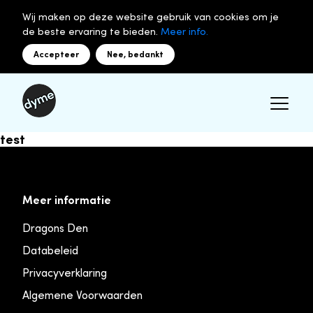
Wij maken op deze website gebruik van cookies om je
de beste ervaring te bieden.
Meer info.
Accepteer
Nee, bedankt
test
Meer informatie
Dragons Den
Databeleid
Privacyverklaring
Algemene Voorwaarden