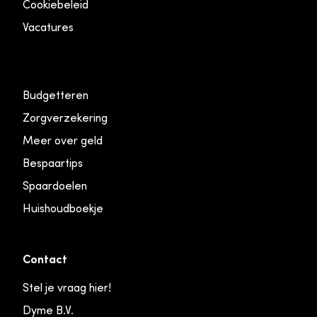
Cookiebeleid
Vacatures
Budgetteren
Zorgverzekering
Meer over geld
Bespaartips
Spaardoelen
Huishoudboekje
Contact
Stel je vraag hier!
Dyme B.V.