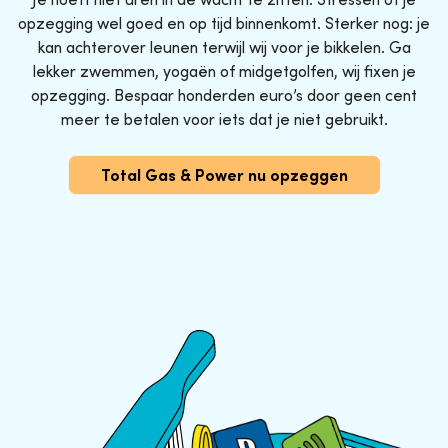
opzegging wel goed en op tijd binnenkomt. Sterker nog: je
kan achterover leunen terwijl wij voor je bikkelen. Ga
lekker zwemmen, yogaën of midgetgolfen, wij fixen je
opzegging. Bespaar honderden euro’s door geen cent
meer te betalen voor iets dat je niet gebruikt.
Total Gas & Power nu opzeggen