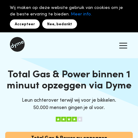
Wij maken op deze website gebruik van cookies om je
de beste ervaring te bieden.
Meer info.
Accepteer
Nee, bedankt
Total Gas & Power binnen 1
minuut opzeggen via Dyme
Leun achterover terwijl wij voor je bikkelen.
50.000 mensen gingen je al voor.
Total Gas & Power nu opzeggen