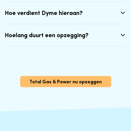
Hoe verdient Dyme hieraan?
Hoelang duurt een opzegging?
Total Gas & Power nu opzeggen