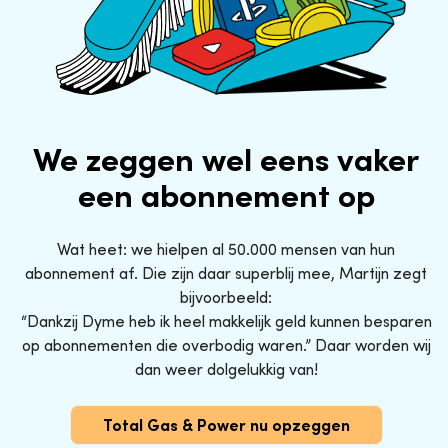
We zeggen wel eens vaker
een abonnement op
Wat heet: we hielpen al 50.000 mensen van hun
abonnement af. Die zijn daar superblij mee, Martijn zegt
bijvoorbeeld:
“Dankzij Dyme heb ik heel makkelijk geld kunnen besparen
op abonnementen die overbodig waren.” Daar worden wij
dan weer dolgelukkig van!
Total Gas & Power nu opzeggen