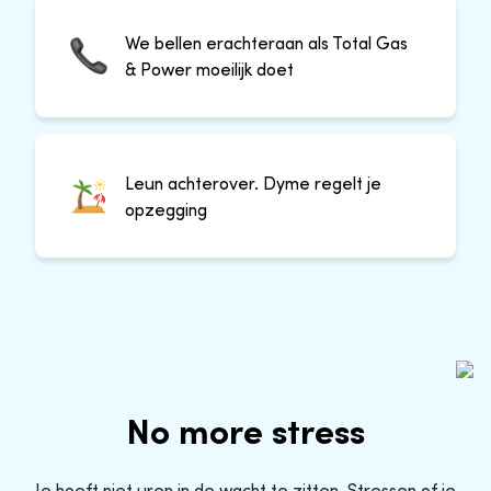
We bellen erachteraan als Total Gas
& Power moeilijk doet
Leun achterover. Dyme regelt je
opzegging
No more stress
Je hoeft niet uren in de wacht te zitten. Stressen of je