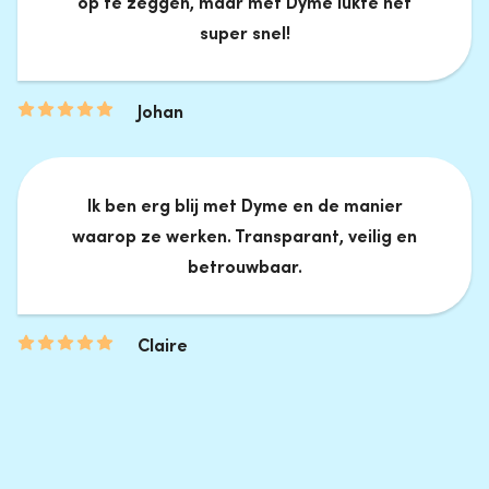
op te zeggen, maar met Dyme lukte het
super snel!
Johan
Ik ben erg blij met Dyme en de manier
waarop ze werken. Transparant, veilig en
betrouwbaar.
Claire