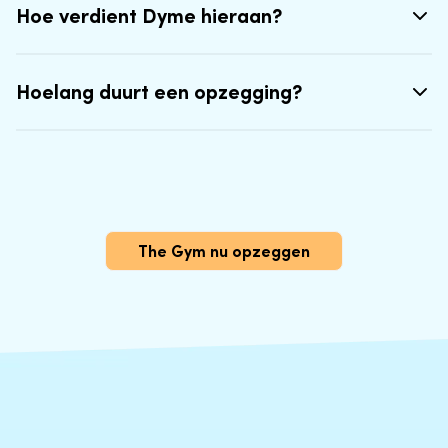
Hoe verdient Dyme hieraan?
Hoelang duurt een opzegging?
The Gym nu opzeggen