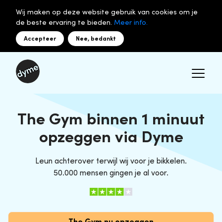
Wij maken op deze website gebruik van cookies om je
de beste ervaring te bieden.
Meer info.
Accepteer
Nee, bedankt
The Gym binnen 1 minuut
opzeggen via Dyme
Leun achterover terwijl wij voor je bikkelen.
50.000 mensen gingen je al voor.
The Gym nu opzeggen