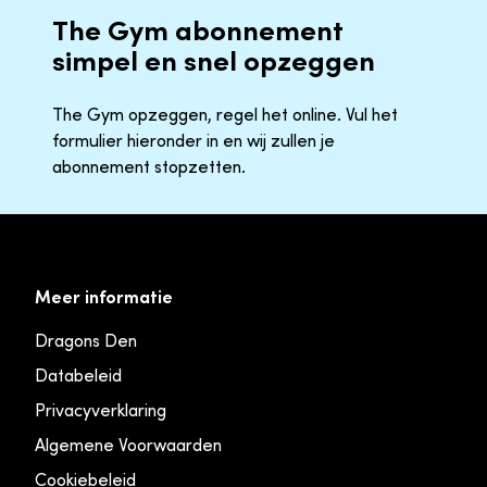
The Gym abonnement
simpel en snel opzeggen
The Gym opzeggen, regel het online. Vul het
formulier hieronder in en wij zullen je
abonnement stopzetten.
Meer informatie
Dragons Den
Databeleid
Privacyverklaring
Algemene Voorwaarden
Cookiebeleid