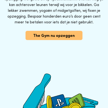
kan achterover leunen terwijl wij voor je bikkelen. Ga
lekker zwemmen, yogaën of midgetgolfen, wij fixen je
opzegging. Bespaar honderden euro’s door geen cent
meer te betalen voor iets dat je niet gebruikt.
The Gym nu opzeggen