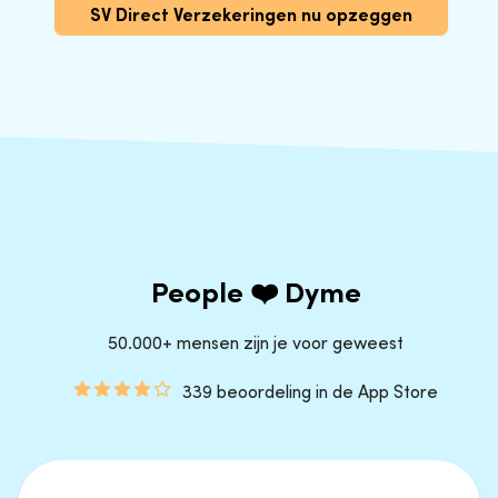
SV Direct Verzekeringen nu opzeggen
People ❤️ Dyme
50.000+ mensen zijn je voor geweest
339 beoordeling in de App Store