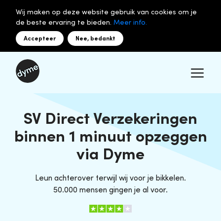
Wij maken op deze website gebruik van cookies om je
de beste ervaring te bieden.
Meer info.
Accepteer
Nee, bedankt
SV Direct Verzekeringen
binnen 1 minuut opzeggen
via Dyme
Leun achterover terwijl wij voor je bikkelen.
50.000 mensen gingen je al voor.