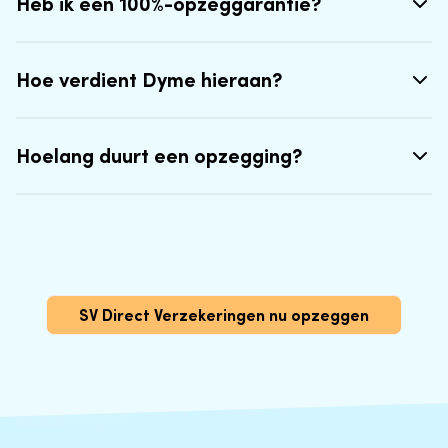
Heb ik een 100%-opzeggarantie?
Hoe verdient Dyme hieraan?
Hoelang duurt een opzegging?
SV Direct Verzekeringen nu opzeggen