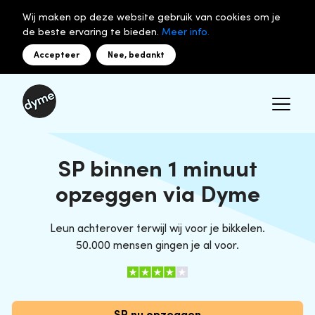
Wij maken op deze website gebruik van cookies om je
de beste ervaring te bieden.
Meer info.
Accepteer
Nee, bedankt
SP binnen 1 minuut
opzeggen via Dyme
Leun achterover terwijl wij voor je bikkelen.
50.000 mensen gingen je al voor.
SP nu opzeggen