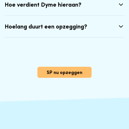
Hoe verdient Dyme hieraan?
Hoelang duurt een opzegging?
SP nu opzeggen