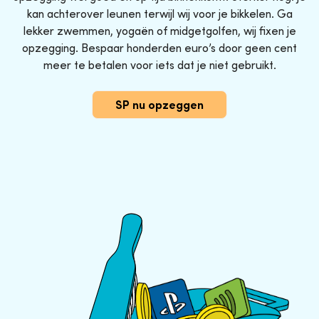
kan achterover leunen terwijl wij voor je bikkelen. Ga
lekker zwemmen, yogaën of midgetgolfen, wij fixen je
opzegging. Bespaar honderden euro’s door geen cent
meer te betalen voor iets dat je niet gebruikt.
SP nu opzeggen