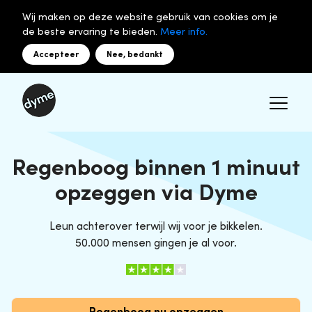
Wij maken op deze website gebruik van cookies om je
de beste ervaring te bieden.
Meer info.
Accepteer
Nee, bedankt
Regenboog binnen 1 minuut
opzeggen via Dyme
Leun achterover terwijl wij voor je bikkelen.
50.000 mensen gingen je al voor.
Regenboog nu opzeggen