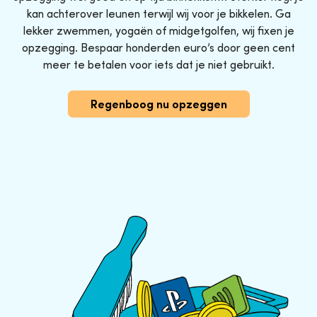
kan achterover leunen terwijl wij voor je bikkelen. Ga
lekker zwemmen, yogaën of midgetgolfen, wij fixen je
opzegging. Bespaar honderden euro’s door geen cent
meer te betalen voor iets dat je niet gebruikt.
Regenboog nu opzeggen