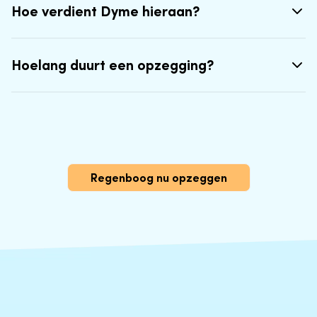
Hoe verdient Dyme hieraan?
Hoelang duurt een opzegging?
Regenboog nu opzeggen