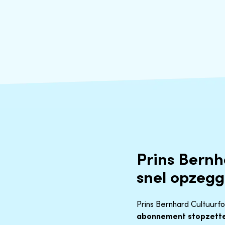
Prins Bern
snel opzeg
Prins Bernhard Cultuurfon
abonnement stopzett