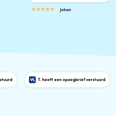
Johan
d
T. heeft een opzegbrief verstuurd