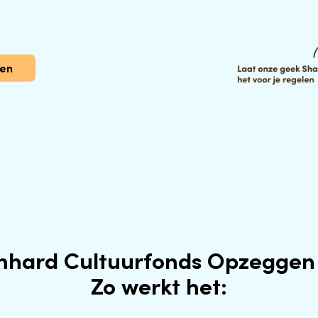
gen
rnhard Cultuurfonds Opzeggen
Zo werkt het: