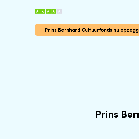
Prins Bernhard Cultuurfonds nu opzeg
Prins Be