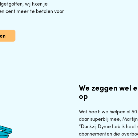
etgolfen, wij fixen je
en cent meer te betalen voor
gen
We zeggen wel e
op
Wat heet: we hielpen al 5
daar superblij mee, Martijn
“Dankzij Dyme heb ik heel 
abonnementen die overbod