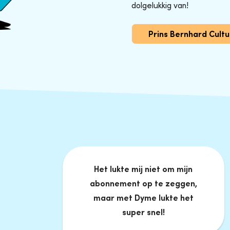
dolgelukkig van!
Prins Bernhard Cult
Het lukte mij niet om mijn
abonnement op te zeggen,
maar met Dyme lukte het
super snel!