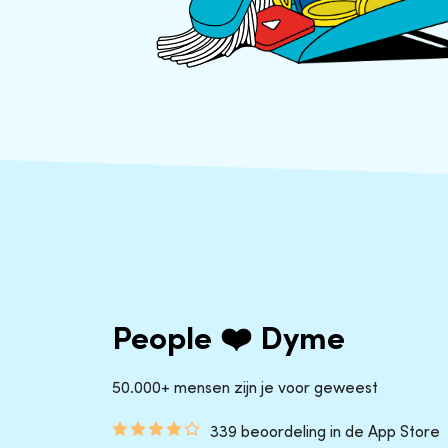
People ❤️ Dyme
50.000+ mensen zijn je voor geweest
339 beoordeling in de App Store