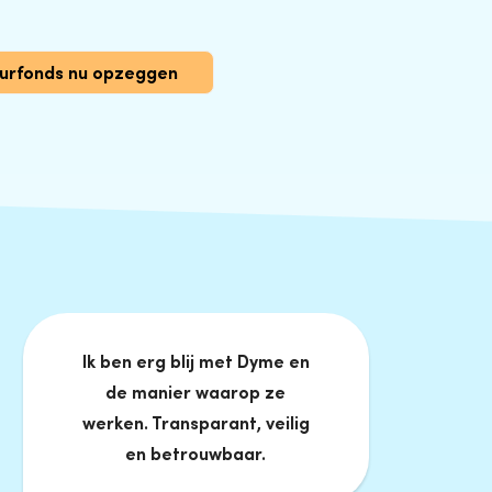
uurfonds nu opzeggen
Ik ben erg blij met Dyme en
de manier waarop ze
werken. Transparant, veilig
en betrouwbaar.