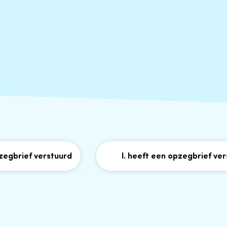
ief verstuurd
I. heeft een opzegbrief verstuur