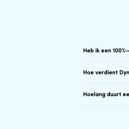
Heb ik een 100%
Hoe verdient Dy
Hoelang duurt e