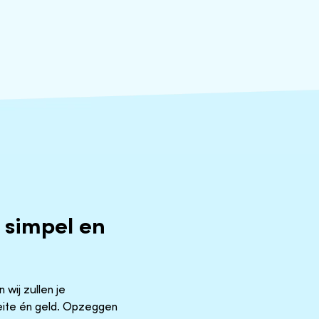
 simpel en
 wij zullen je
oeite én geld. Opzeggen