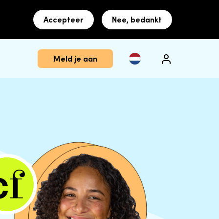
Accepteer
Nee, bedankt
Meld je aan