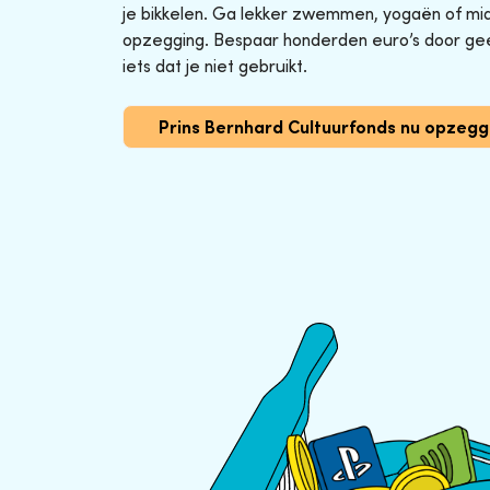
je bikkelen. Ga lekker zwemmen, yogaën of midg
opzegging. Bespaar honderden euro’s door ge
iets dat je niet gebruikt.
Prins Bernhard Cultuurfonds nu opzeg