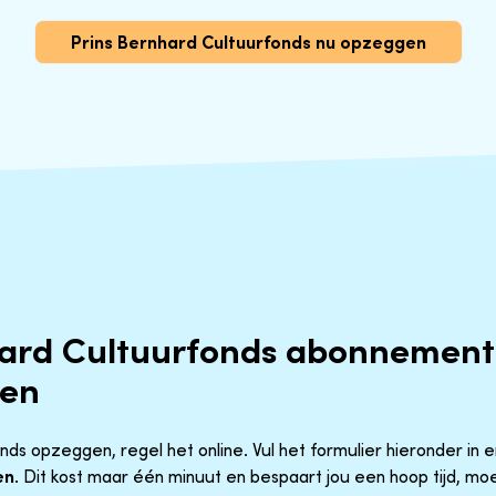
Prins Bernhard Cultuurfonds nu opzeggen
hard Cultuurfonds abonnement
gen
ds opzeggen, regel het online. Vul het formulier hieronder in en
en
. Dit kost maar één minuut en bespaart jou een hoop tijd, m