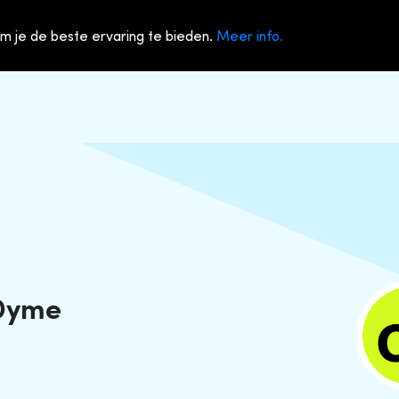
m je de beste ervaring te bieden.
Meer info.
 Dyme