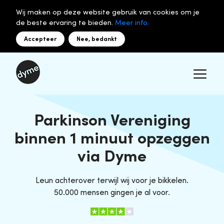
Wij maken op deze website gebruik van cookies om je
de beste ervaring te bieden.
Meer info.
Accepteer
Nee, bedankt
Parkinson Vereniging
binnen 1 minuut opzeggen
via Dyme
Leun achterover terwijl wij voor je bikkelen.
50.000 mensen gingen je al voor.