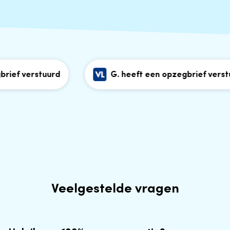
ief verstuurd
G. heeft een opzegbrief verstuu
Veelgestelde vragen