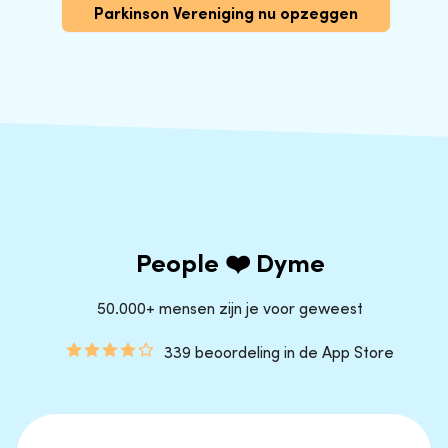
Parkinson Vereniging nu opzeggen
People ❤️ Dyme
50.000+ mensen zijn je voor geweest
339 beoordeling in de App Store