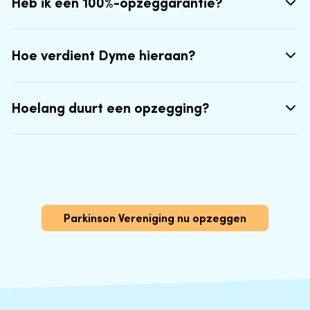
Heb ik een 100%-opzeggarantie?
Hoe verdient Dyme hieraan?
Hoelang duurt een opzegging?
Parkinson Vereniging nu opzeggen