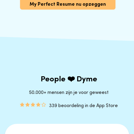
My Perfect Resume nu opzeggen
People ❤️ Dyme
50.000+ mensen zijn je voor geweest
339 beoordeling in de App Store