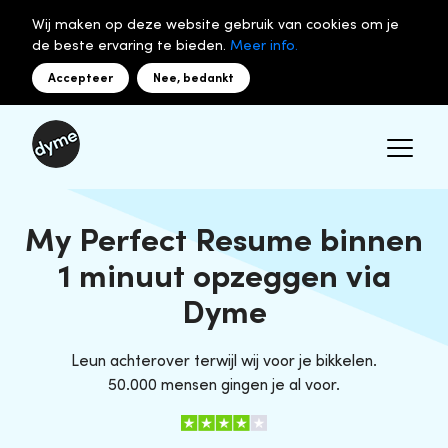
Wij maken op deze website gebruik van cookies om je
de beste ervaring te bieden.
Meer info.
Accepteer
Nee, bedankt
My Perfect Resume binnen
1 minuut opzeggen via
Dyme
Leun achterover terwijl wij voor je bikkelen.
50.000 mensen gingen je al voor.