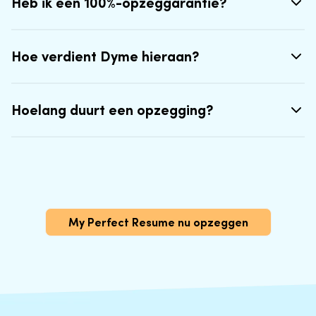
Heb ik een 100%-opzeggarantie?
Hoe verdient Dyme hieraan?
Hoelang duurt een opzegging?
My Perfect Resume nu opzeggen