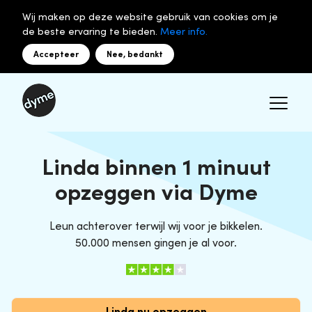
Wij maken op deze website gebruik van cookies om je
de beste ervaring te bieden.
Meer info.
Accepteer
Nee, bedankt
Linda binnen 1 minuut
opzeggen via Dyme
Leun achterover terwijl wij voor je bikkelen.
50.000 mensen gingen je al voor.
Linda nu opzeggen