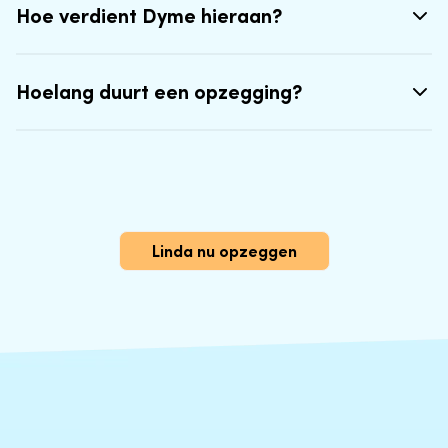
Hoe verdient Dyme hieraan?
Hoelang duurt een opzegging?
Linda nu opzeggen