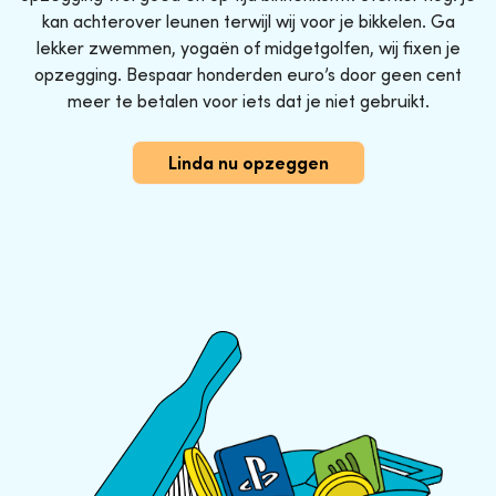
kan achterover leunen terwijl wij voor je bikkelen. Ga
lekker zwemmen, yogaën of midgetgolfen, wij fixen je
opzegging. Bespaar honderden euro’s door geen cent
meer te betalen voor iets dat je niet gebruikt.
Linda nu opzeggen