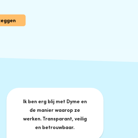
zeggen
Ik ben erg blij met Dyme en
de manier waarop ze
werken. Transparant, veilig
en betrouwbaar.