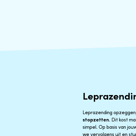
Leprazendi
Leprazending opzeggen, re
stopzetten
. Dit kost m
simpel. Op basis van jo
we vervolgens uit en stu