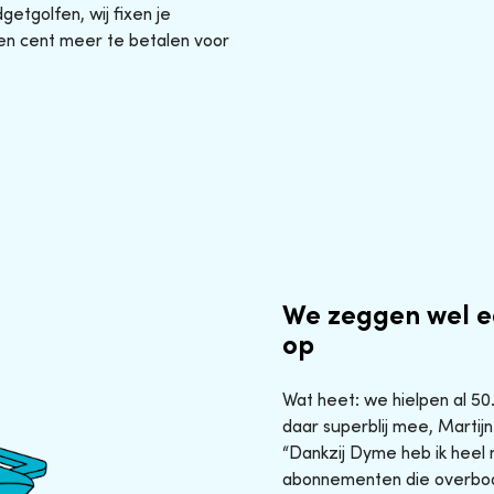
etgolfen, wij fixen je
en cent meer te betalen voor
We zeggen wel e
op
Wat heet: we hielpen al 5
daar superblij mee, Martijn
“Dankzij Dyme heb ik heel 
abonnementen die overbod