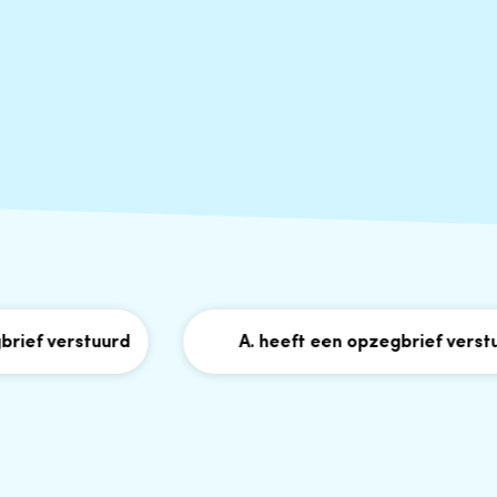
 verstuurd
A. heeft een opzegbrief verstuurd