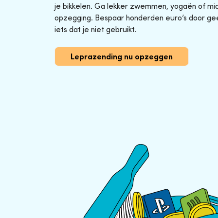
je bikkelen. Ga lekker zwemmen, yogaën of midg
opzegging. Bespaar honderden euro’s door ge
iets dat je niet gebruikt.
Leprazending nu opzeggen