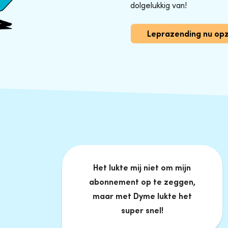
dolgelukkig van!
Leprazending nu op
Het lukte mij niet om mijn
abonnement op te zeggen,
maar met Dyme lukte het
super snel!