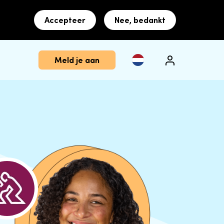
Accepteer
Nee, bedankt
Meld je aan