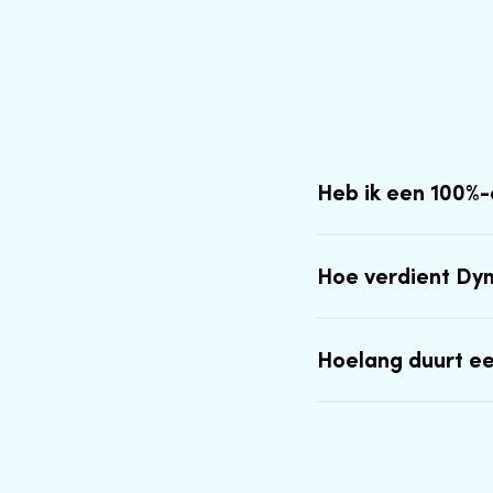
Heb ik een 100%
Hoe verdient Dy
Hoelang duurt e