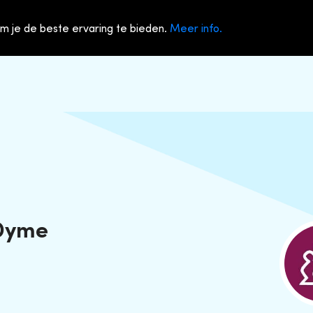
m je de beste ervaring te bieden.
Meer info.
 Dyme