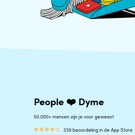
People ❤️ Dyme
50.000+ mensen zijn je voor geweest
339 beoordeling in de App Store