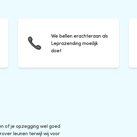
We bellen erachteraan als
Leprazending moeilijk
doet
sen of je opzegging wel goed
rover leunen terwijl wij voor