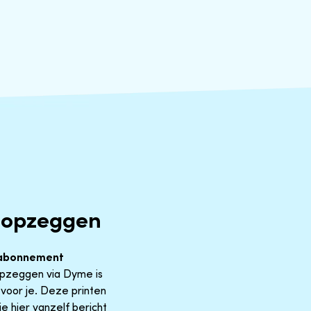
 opzeggen
abonnement
 Opzeggen via Dyme is
voor je. Deze printen
e hier vanzelf bericht