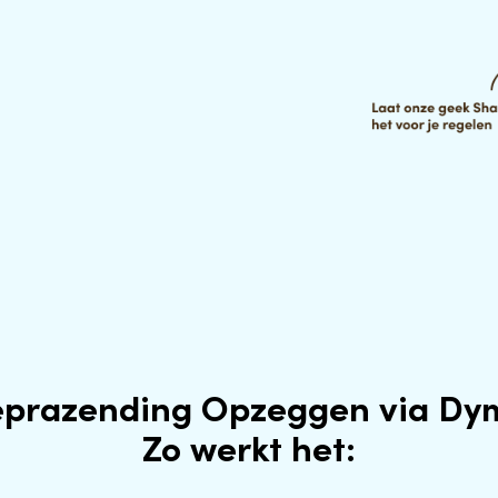
eprazending Opzeggen via Dy
Zo werkt het: