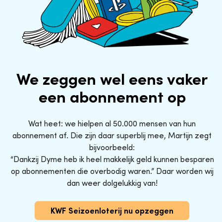
We zeggen wel eens vaker
een abonnement op
Wat heet: we hielpen al 50.000 mensen van hun
abonnement af. Die zijn daar superblij mee, Martijn zegt
bijvoorbeeld:
“Dankzij Dyme heb ik heel makkelijk geld kunnen besparen
op abonnementen die overbodig waren.” Daar worden wij
dan weer dolgelukkig van!
KWF Seizoenloterij nu opzeggen