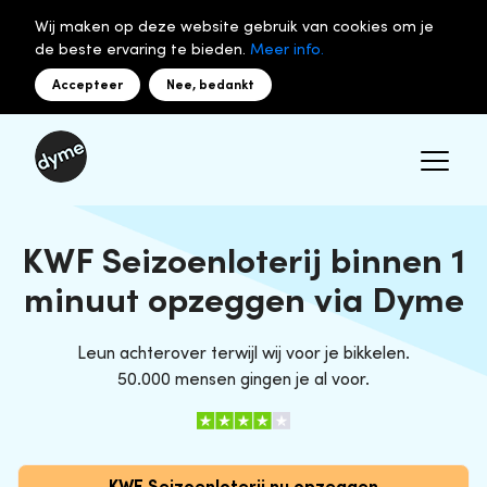
Wij maken op deze website gebruik van cookies om je
de beste ervaring te bieden.
Meer info.
Accepteer
Nee, bedankt
KWF Seizoenloterij binnen 1
minuut opzeggen via Dyme
Leun achterover terwijl wij voor je bikkelen.
50.000 mensen gingen je al voor.
KWF Seizoenloterij nu opzeggen