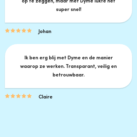
op te zeggen, maar met Dyme lukte het
super snel!
Johan
Ik ben erg blij met Dyme en de manier
waarop ze werken. Transparant, veilig en
betrouwbaar.
Claire