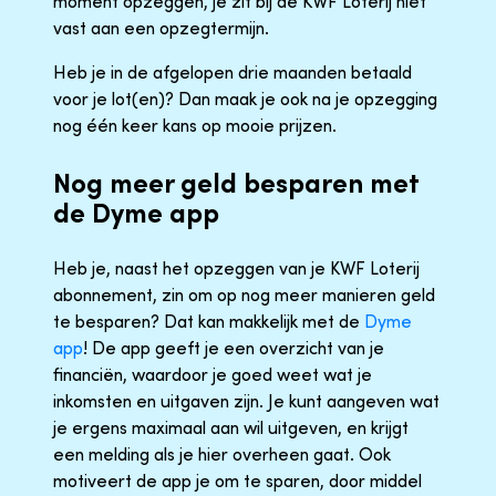
moment opzeggen, je zit bij de KWF Loterij niet
vast aan een opzegtermijn.
Heb je in de afgelopen drie maanden betaald
voor je lot(en)? Dan maak je ook na je opzegging
nog één keer kans op mooie prijzen.
Nog meer geld besparen met
de Dyme app
Heb je, naast het opzeggen van je KWF Loterij
abonnement, zin om op nog meer manieren geld
te besparen? Dat kan makkelijk met de
Dyme
app
! De app geeft je een overzicht van je
financiën, waardoor je goed weet wat je
inkomsten en uitgaven zijn. Je kunt aangeven wat
je ergens maximaal aan wil uitgeven, en krijgt
een melding als je hier overheen gaat. Ook
motiveert de app je om te sparen, door middel