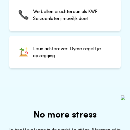
We bellen erachteraan als KWF
Seizoenloterij moeilijk doet
Leun achterover. Dyme regelt je
opzegging
No more stress
Je hoeft niet uren in de wacht te zitten. Stressen of je