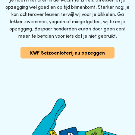
opzegging wel goed en op tijd binnenkomt. Sterker nog: je
kan achterover leunen terwijl wij voor je bikkelen. Ga
lekker zwemmen, yogaën of midgetgolfen, wij fixen je
opzegging. Bespaar honderden euro’s door geen cent
meer te betalen voor iets dat je niet gebruikt.
KWF Seizoenloterij nu opzeggen