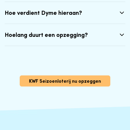
Hoe verdient Dyme hieraan?
Hoelang duurt een opzegging?
KWF Seizoenloterij nu opzeggen