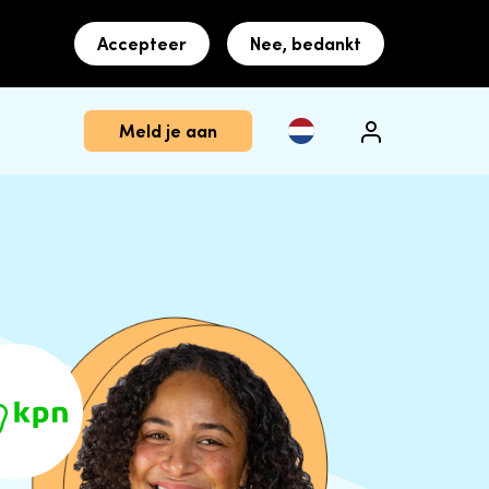
Accepteer
Nee, bedankt
Meld je aan