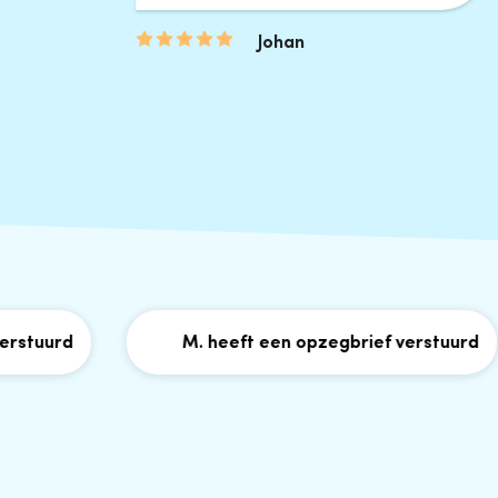
Johan
uurd
M. heeft een opzegbrief verstuurd