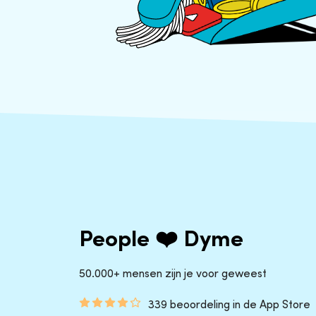
People ❤️ Dyme
50.000+ mensen zijn je voor geweest
339 beoordeling in de App Store