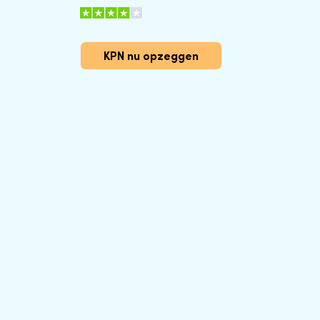
KPN nu opzeggen