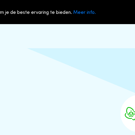
m je de beste ervaring te bieden.
Meer info.