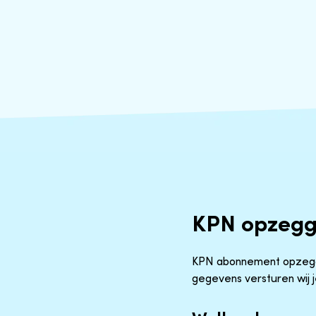
KPN opzeg
KPN abonnement opzegge
gegevens versturen wij 