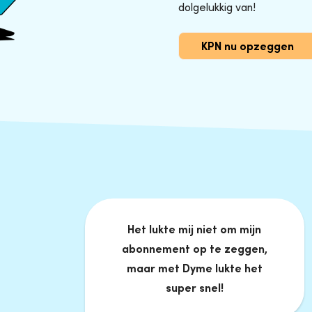
dolgelukkig van!
KPN nu opzeggen
Het lukte mij niet om mijn
abonnement op te zeggen,
maar met Dyme lukte het
super snel!