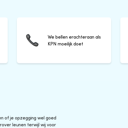
We bellen erachteraan als
KPN moeilijk doet
sen of je opzegging wel goed
rover leunen terwijl wij voor