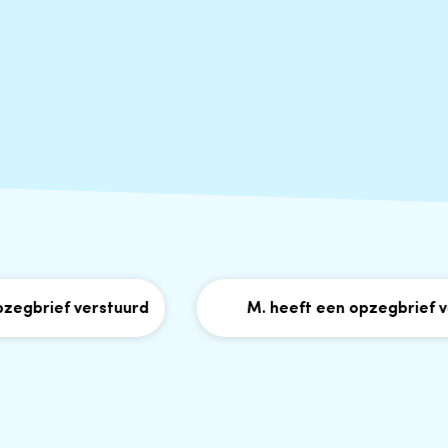
rief verstuurd
M. heeft een opzegbrief verst