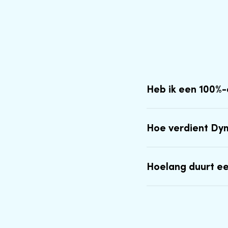
Heb ik een 100%
Hoe verdient Dy
Hoelang duurt e