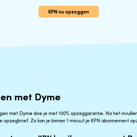
KPN nu opzeggen
gen met Dyme
n met Dyme doe je met 100% opzeggarantie. Na het invullen
je opzegbrief. Zo kan je binnen 1 minuut je KPN abonnement o