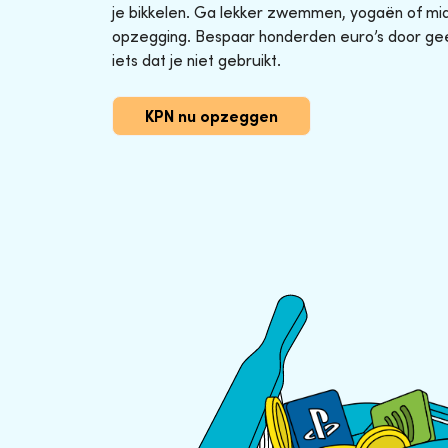
je bikkelen. Ga lekker zwemmen, yogaën of midg
opzegging. Bespaar honderden euro’s door ge
iets dat je niet gebruikt.
KPN nu opzeggen