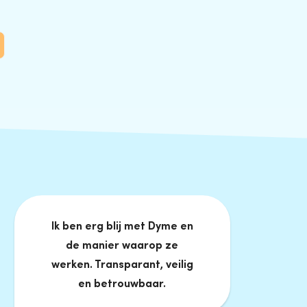
Ik ben erg blij met Dyme en
de manier waarop ze
werken. Transparant, veilig
en betrouwbaar.