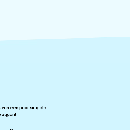
 van een paar simpele
pzeggen!