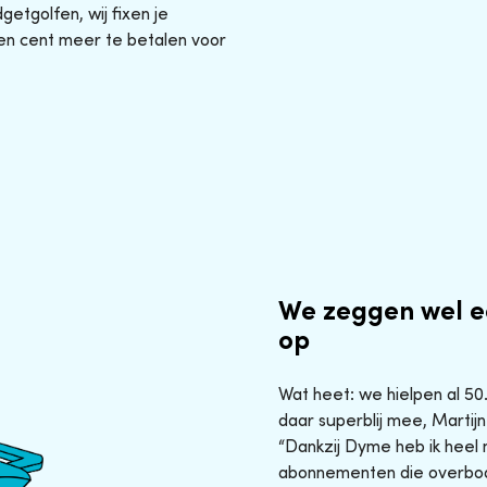
etgolfen, wij fixen je
en cent meer te betalen voor
We zeggen wel e
op
Wat heet: we hielpen al 5
daar superblij mee, Martijn
“Dankzij Dyme heb ik heel 
abonnementen die overbod