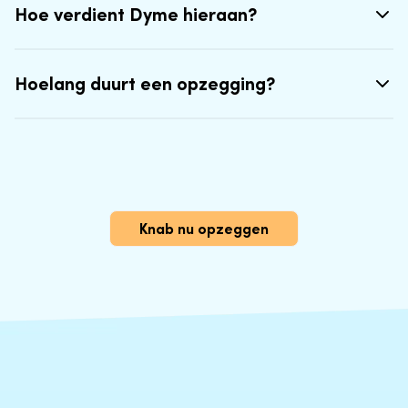
Hoe verdient Dyme hieraan?
Hoelang duurt een opzegging?
Knab nu opzeggen