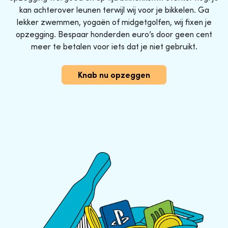
kan achterover leunen terwijl wij voor je bikkelen. Ga
lekker zwemmen, yogaën of midgetgolfen, wij fixen je
opzegging. Bespaar honderden euro’s door geen cent
meer te betalen voor iets dat je niet gebruikt.
Knab nu opzeggen