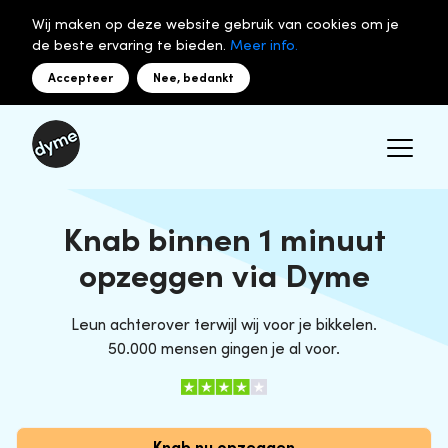
Wij maken op deze website gebruik van cookies om je
de beste ervaring te bieden.
Meer info.
Accepteer
Nee, bedankt
Knab binnen 1 minuut
opzeggen via Dyme
Leun achterover terwijl wij voor je bikkelen.
50.000 mensen gingen je al voor.
Knab nu opzeggen