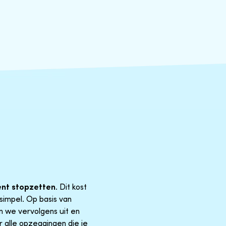
nt stopzetten
. Dit kost
simpel. Op basis van
n we vervolgens uit en
r alle opzeggingen die je