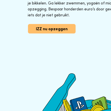
je bikkelen. Ga lekker zwemmen, yogaën of midg
opzegging. Bespaar honderden euro’s door ge
iets dat je niet gebruikt.
IZZ nu opzeggen