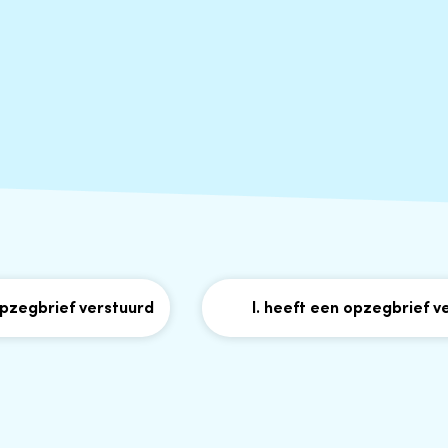
brief verstuurd
I. heeft een opzegbrief verstu