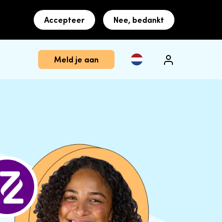
Accepteer
Nee, bedankt
Meld je aan