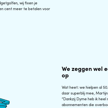
etgolfen, wij fixen je
en cent meer te betalen voor
We zeggen wel e
op
Wat heet: we hielpen al 5
daar superblij mee, Martijn
“Dankzij Dyme heb ik heel 
abonnementen die overbod