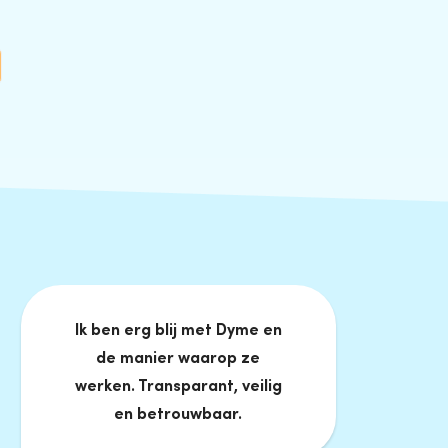
Ik ben erg blij met Dyme en
de manier waarop ze
werken. Transparant, veilig
en betrouwbaar.