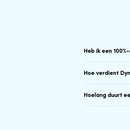
Heb ik een 100%
Hoe verdient Dy
Hoelang duurt e