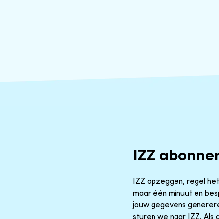
IZZ abonne
IZZ opzeggen, regel het o
maar één minuut en besp
jouw gegevens generere
sturen we naar IZZ. Als d