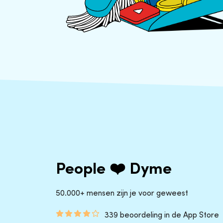
People ❤️ Dyme
50.000+ mensen zijn je voor geweest
339 beoordeling in de App Store