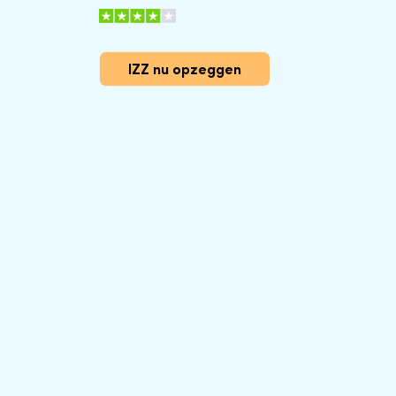
IZZ nu opzeggen