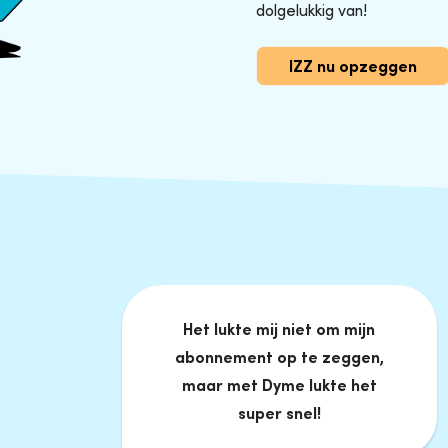
dolgelukkig van!
IZZ nu opzeggen
Het lukte mij niet om mijn
abonnement op te zeggen,
maar met Dyme lukte het
super snel!