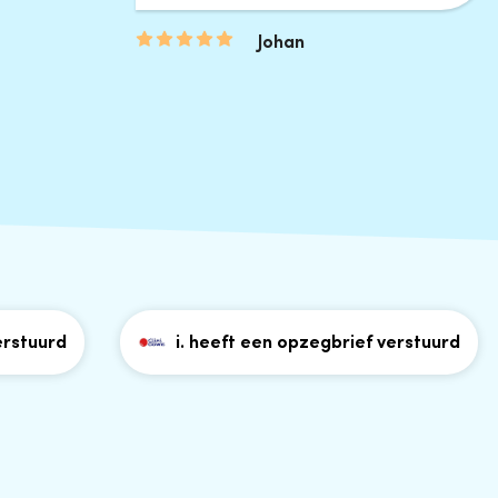
Johan
urd
i. heeft een opzegbrief verstuurd