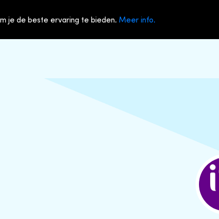
m je de beste ervaring te bieden.
Meer info.