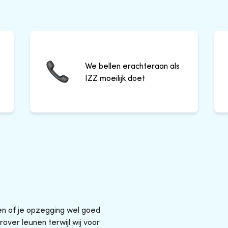
We bellen erachteraan als
IZZ moeilijk doet
sen of je opzegging wel goed
rover leunen terwijl wij voor