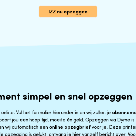
IZZ nu opzeggen
ment simpel en snel opzeggen
nline. Vul het formulier hieronder in en wij zullen je
abonneme
aart jou een hoop tijd, moeite én geld. Opzeggen via Dyme is 
n wij automatisch een
online opzegbrief
voor je. Deze printe
e opzegging is gelukt, ontvang je hier vanzelf bericht over. Voo